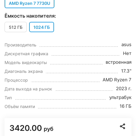
AMD Ryzen 7 7730U
Ёмкость накопителя:
512 ГБ
1024 ГБ
asus
Производитель
Нет
Дискретная графика
встроенная
Модель видеокарты
17.3"
Диагональ экрана
AMD Ryzen 7
Процессор
2023 г.
Дата выхода на рынок
ультрабук
Тип
16 ГБ
Объём памяти
3420.00
руб