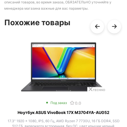
описаний товаров, во время заказа, ОБЯЗАТЕЛЬНО уточняйте у
менеджера магазина важные для вас параметры.
Похожие товары
0.0
Под заказ
Ноутбук ASUS VivoBook 17X M3704YA-AU052
17.3" 1920 x 1080, IPS, 60 Гц, AMD Ryzen 7 7730U, 16 ГБ DDR4, SSD
512 ГБ, видеокарта встроенная, без ОС, цвет крышки черный,