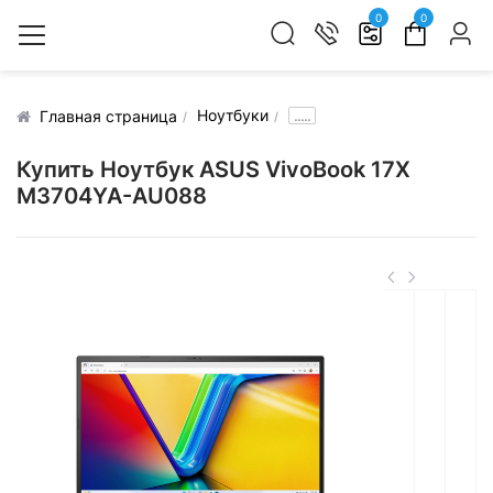
0
0
Ноутбуки
.....
Главная страница
Купить Ноутбук ASUS VivoBook 17X
M3704YA-AU088