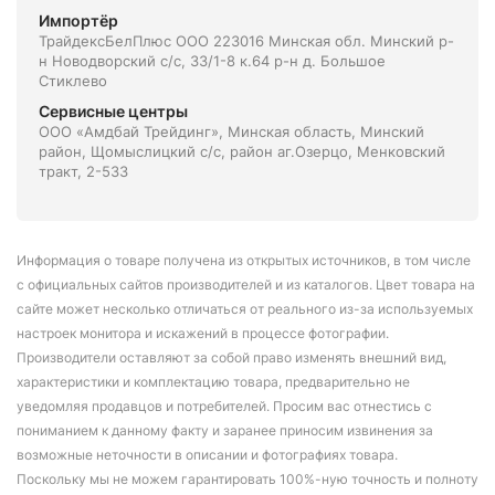
Импортёр
ТрайдексБелПлюс ООО 223016 Минская обл. Минский р-
н Новодворский с/с, 33/1-8 к.64 р-н д. Большое
Стиклево
Сервисные центры
ООО «Амдбай Трейдинг», Минская область, Минский
район, Щомыслицкий с/с, район аг.Озерцо, Менковский
тракт, 2-533
Информация о товаре получена из открытых источников, в том числе
с официальных сайтов производителей и из каталогов. Цвет товара на
сайте может несколько отличаться от реального из-за используемых
настроек монитора и искажений в процессе фотографии.
Производители оставляют за собой право изменять внешний вид,
характеристики и комплектацию товара, предварительно не
уведомляя продавцов и потребителей. Просим вас отнестись с
пониманием к данному факту и заранее приносим извинения за
возможные неточности в описании и фотографиях товара.
Поскольку мы не можем гарантировать 100%-ную точность и полноту