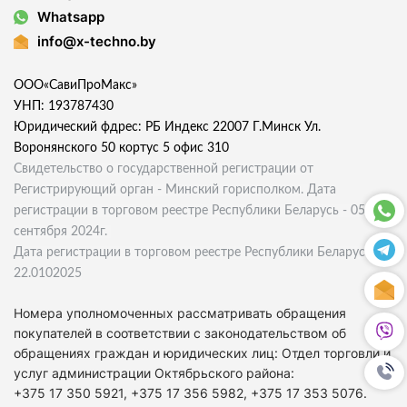
Whatsapp
info@x-techno.by
ООО«СавиПроМакс»
УНП: 193787430
Юридический фдрес: РБ Индекс 22007 Г.Минск Ул.
Воронянского 50 кортус 5 офис 310
Свидетельство о государственной регистрации от
Регистрирующий орган - Минский горисполком. Дата
регистрации в торговом реестре Республики Беларусь - 05
сентября 2024г.
Дата регистрации в торговом реестре Республики Беларусь
22.0102025
Номера уполномоченных рассматривать обращения
покупателей в соответствии с законодательством об
обращениях граждан и юридических лиц: Отдел торговли и
услуг администрации Октябрьского района:
+375 17 350 5921, +375 17 356 5982, +375 17 353 5076.