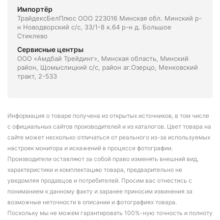
Импортёр
ТрайдексБелПлюс ООО 223016 Минская обл. Минский р-
н Новодворский с/с, 33/1-8 к.64 р-н д. Большое
Стиклево
Сервисные центры
ООО «Амдбай Трейдинг», Минская область, Минский
район, Щомыслицкий с/с, район аг.Озерцо, Менковский
тракт, 2-533
Информация о товаре получена из открытых источников, в том числе
с официальных сайтов производителей и из каталогов. Цвет товара на
сайте может несколько отличаться от реального из-за используемых
настроек монитора и искажений в процессе фотографии.
Производители оставляют за собой право изменять внешний вид,
характеристики и комплектацию товара, предварительно не
уведомляя продавцов и потребителей. Просим вас отнестись с
пониманием к данному факту и заранее приносим извинения за
возможные неточности в описании и фотографиях товара.
Поскольку мы не можем гарантировать 100%-ную точность и полноту