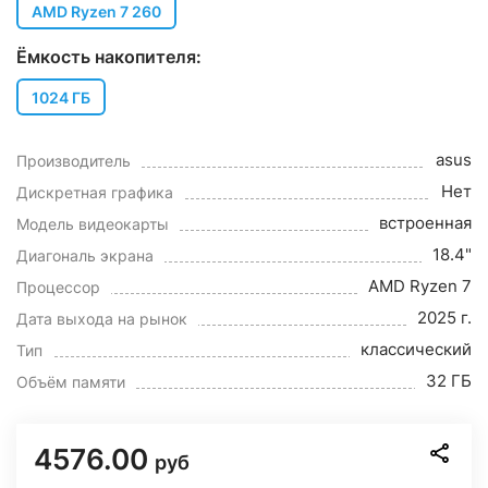
AMD Ryzen 7 260
Ёмкость накопителя:
1024 ГБ
asus
Производитель
Нет
Дискретная графика
встроенная
Модель видеокарты
18.4"
Диагональ экрана
AMD Ryzen 7
Процессор
2025 г.
Дата выхода на рынок
классический
Тип
32 ГБ
Объём памяти
4576.00
руб