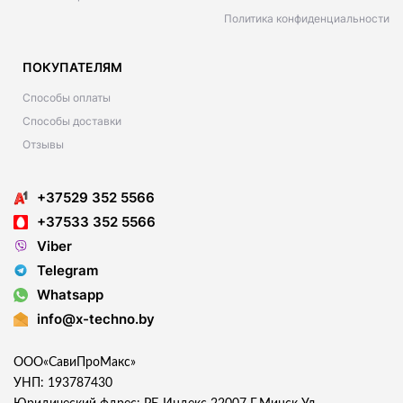
Политика конфиденциальности
ПОКУПАТЕЛЯМ
Способы оплаты
Способы доставки
Отзывы
+37529 352 5566
+37533 352 5566
Viber
Telegram
Whatsapp
info@x-techno.by
ООО«СавиПроМакс»
УНП: 193787430