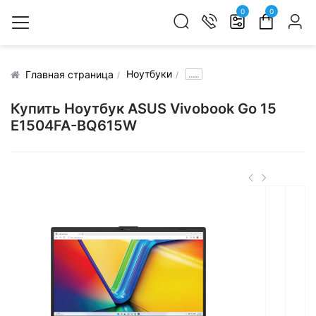
0
0
Ноутбуки
.....
Главная страница
Купить Ноутбук ASUS Vivobook Go 15
E1504FA-BQ615W