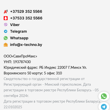
+37529 352 5566
+37533 352 5566
Viber
Telegram
Whatsapp
info@x-techno.by
ООО«СавиПроМакс»
УНП: 193787430
Юридический фдрес: РБ Индекс 22007 Г.Минск Ул.
Воронянского 50 кортус 5 офис 310
Свидетельство о государственной регистрации от
Регистрирующий орган - Минский горисполком. Дата
регистрации в торговом реестре Республики Беларусь - 05
сентября 2024г.
Дата регистрации в торговом реестре Республики Беларусь
22.0102025