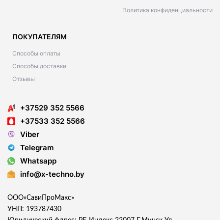
Политика конфиденциальности
ПОКУПАТЕЛЯМ
Способы оплаты
Способы доставки
Отзывы
+37529 352 5566
+37533 352 5566
Viber
Telegram
Whatsapp
info@x-techno.by
ООО«СавиПроМакс»
УНП: 193787430