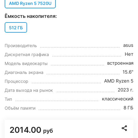
AMD Ryzen 5 7520U
Ёмкость накопителя:
512 ГБ
asus
Производитель
Нет
Дискретная графика
встроенная
Модель видеокарты
15.6"
Диагональ экрана
AMD Ryzen 5
Процессор
2023 г.
Дата выхода на рынок
классический
Тип
8 ГБ
Объём памяти
2014.00
руб