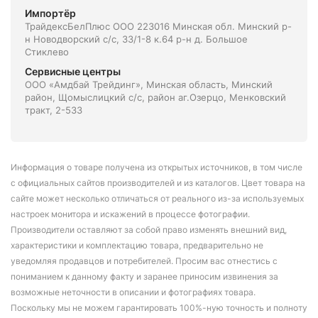
Импортёр
ТрайдексБелПлюс ООО 223016 Минская обл. Минский р-
н Новодворский с/с, 33/1-8 к.64 р-н д. Большое
Стиклево
Сервисные центры
ООО «Амдбай Трейдинг», Минская область, Минский
район, Щомыслицкий с/с, район аг.Озерцо, Менковский
тракт, 2-533
Информация о товаре получена из открытых источников, в том числе
с официальных сайтов производителей и из каталогов. Цвет товара на
сайте может несколько отличаться от реального из-за используемых
настроек монитора и искажений в процессе фотографии.
Производители оставляют за собой право изменять внешний вид,
характеристики и комплектацию товара, предварительно не
уведомляя продавцов и потребителей. Просим вас отнестись с
пониманием к данному факту и заранее приносим извинения за
возможные неточности в описании и фотографиях товара.
Поскольку мы не можем гарантировать 100%-ную точность и полноту