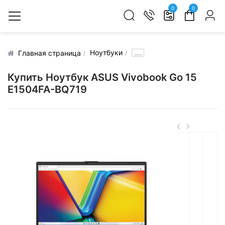
0
0
Ноутбуки
.....
Главная страница
Купить Ноутбук ASUS Vivobook Go 15
E1504FA-BQ719