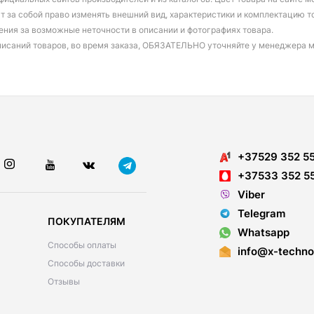
т за собой право изменять внешний вид, характеристики и комплектацию т
ения за возможные неточности в описании и фотографиях товара.
писаний товаров, во время заказа, ОБЯЗАТЕЛЬНО уточняйте у менеджера 
+37529 352 5
+37533 352 5
Viber
Telegram
ПОКУПАТЕЛЯМ
Whatsapp
Способы оплаты
info@x-techno
Способы доставки
Отзывы