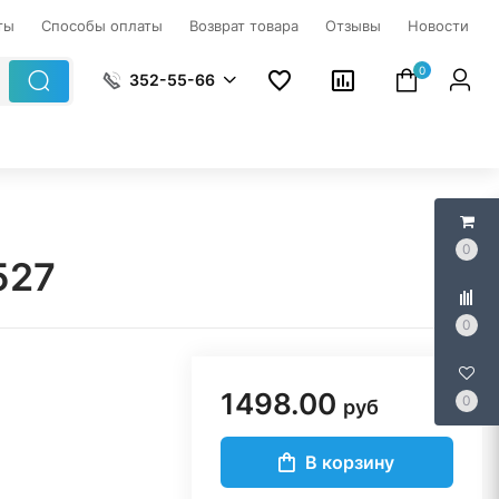
ты
Способы оплаты
Возврат товара
Отзывы
Новости
0
352-55-66
0
527
0
1498.00
0
руб
В корзину