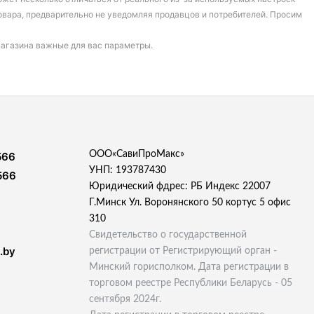
овара, предварительно не уведомляя продавцов и потребителей. Просим
магазина важные для вас параметры.
ООО«СавиПроМакс»
566
УНП: 193787430
566
Юридический фдрес: РБ Индекс 22007
Г.Минск Ул. Воронянского 50 кортус 5 офис
310
Свидетельство о государственной
.by
регистрации от Регистрирующий орган -
Минский горисполком. Дата регистрации в
торговом реестре Республики Беларусь - 05
сентября 2024г.