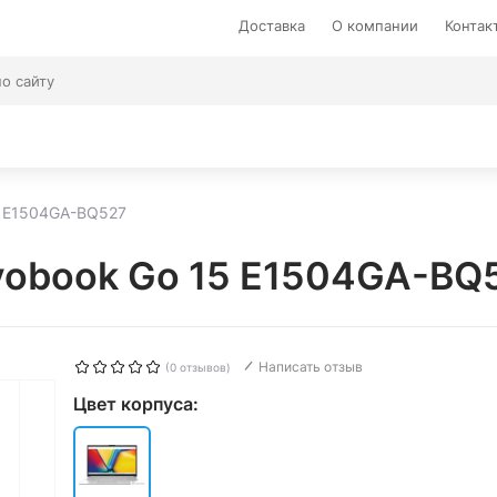
Доставка
О компании
Контак
5 E1504GA-BQ527
vobook Go 15 E1504GA-BQ
Написать отзыв
(0 отзывов)
Цвет корпуса: