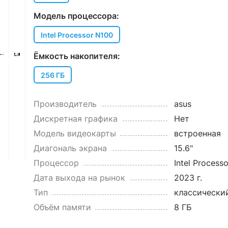
Модель процессора:
Intel Processor N100
Ёмкость накопителя:
256 ГБ
Производитель
asus
Дискретная графика
Нет
Модель видеокарты
встроенная
Диагональ экрана
15.6"
Процессор
Intel Processo
Дата выхода на рынок
2023 г.
Тип
классически
Объём памяти
8 ГБ