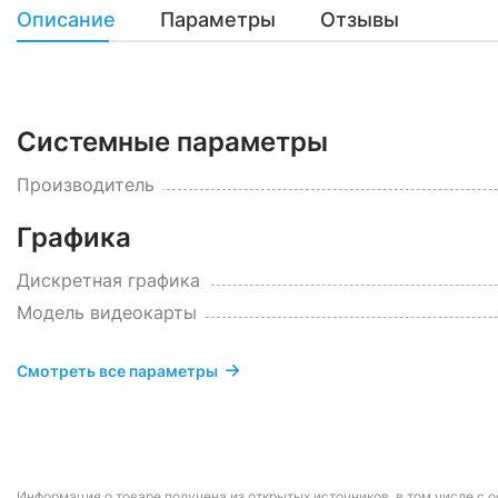
Описание
Параметры
Отзывы
Системные параметры
Производитель
Графика
Дискретная графика
Модель видеокарты
Смотреть все параметры
Информация о товаре получена из открытых источников, в том числе с о