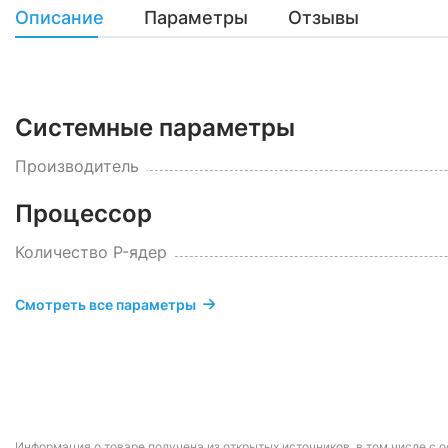
Описание
Параметры
Отзывы
Системные параметры
Производитель
Процессор
Количество P-ядер
Смотреть все параметры
Информация о товаре получена из открытых источников, в том числе с о