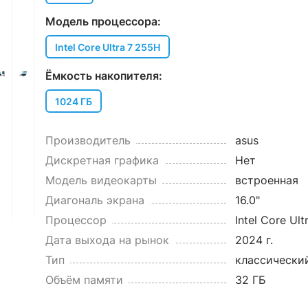
Модель процессора:
Intel Core Ultra 7 255H
Ёмкость накопителя:
1024 ГБ
Производитель
asus
Дискретная графика
Нет
Модель видеокарты
встроенная
Диагональ экрана
16.0"
Процессор
Intel Core Ult
Дата выхода на рынок
2024 г.
Тип
классически
Объём памяти
32 ГБ