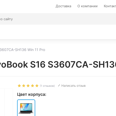
Доставка
О компании
Контак
3607CA-SH136 Win 11 Pro
oBook S16 S3607CA-SH136
Написать отзыв
(1 отзывов)
Цвет корпуса: