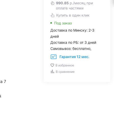
990.85
р./месяц при
оплате частями
Купить в один клик
Под заказ
Доставка по Минску: 2-3
дней
Доставка по РБ: от 3 дней
Самовывоз: бесплатно,
Гарантия 12 мес.
В избранное
В сравнение
ra 7
й