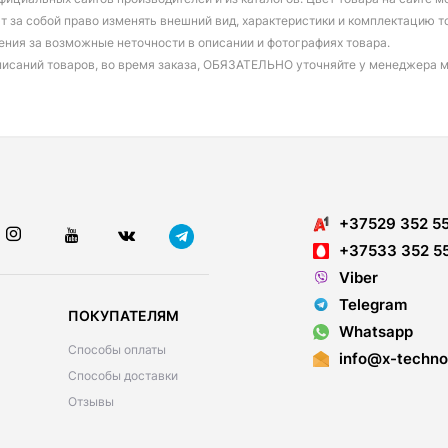
т за собой право изменять внешний вид, характеристики и комплектацию т
ения за возможные неточности в описании и фотографиях товара.
писаний товаров, во время заказа, ОБЯЗАТЕЛЬНО уточняйте у менеджера 
+37529 352 5
+37533 352 5
Viber
Telegram
ПОКУПАТЕЛЯМ
Whatsapp
Способы оплаты
info@x-techno
Способы доставки
Отзывы