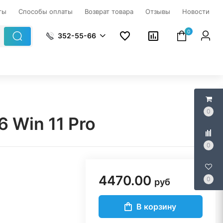
ты
Способы оплаты
Возврат товара
Отзывы
Новости
0
352-55-66
0
 Win 11 Pro
0
4470.00
0
руб
В корзину