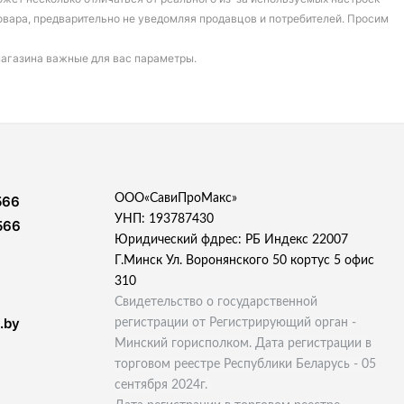
овара, предварительно не уведомляя продавцов и потребителей. Просим
магазина важные для вас параметры.
ООО«СавиПроМакс»
566
УНП: 193787430
566
Юридический фдрес: РБ Индекс 22007
Г.Минск Ул. Воронянского 50 кортус 5 офис
310
Свидетельство о государственной
.by
регистрации от Регистрирующий орган -
Минский горисполком. Дата регистрации в
торговом реестре Республики Беларусь - 05
сентября 2024г.