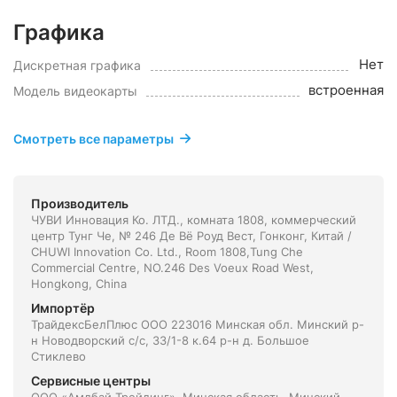
Графика
Нет
Дискретная графика
встроенная
Модель видеокарты
Смотреть все параметры
Производитель
ЧУВИ Инновация Ко. ЛТД., комната 1808, коммерческий
центр Тунг Че, № 246 Де Вё Роуд Вест, Гонконг, Китай /
CHUWI Innovation Co. Ltd., Room 1808,Tung Che
Commercial Centre, NO.246 Des Voeux Road West,
Hongkong, China
Импортёр
ТрайдексБелПлюс ООО 223016 Минская обл. Минский р-
н Новодворский с/с, 33/1-8 к.64 р-н д. Большое
Стиклево
Сервисные центры