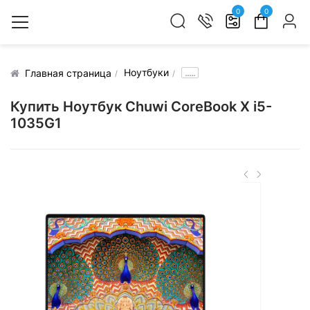
0
0
Ноутбуки
.....
Главная страница
Купить Ноутбук Chuwi CoreBook X i5-
1035G1