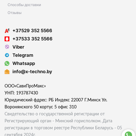
Способы доставки
Отзывы
+37529 352 5566
+37533 352 5566
Viber
Telegram
Whatsapp
info@x-techno.by
ООО«СавиПроМакс»
УНП: 193787430
Юридический фдрес: РБ Индекс 22007 Г.Минск Ул.
Воронянского 50 кортус 5 офис 310
Свидетельство о государственной регистрации от
Регистрирующий орган - Минский горисполком. Дата
регистрации в торговом реестре Республики Беларусь - 05
сентября 2024г.