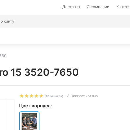
Доставка
О компании
Контак
7650
tro 15 3520-7650
Написать отзыв
(10 отзывов)
Цвет корпуса: