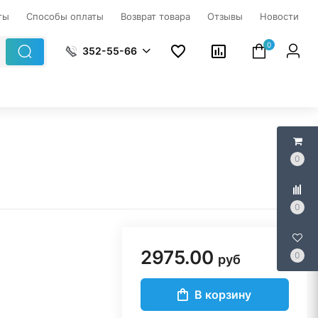
ты
Способы оплаты
Возврат товара
Отзывы
Новости
0
352-55-66
0
0
2975.00
0
руб
В корзину