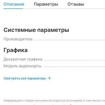
Описание
Параметры
Отзывы
Системные параметры
Производитель
Графика
Дискретная графика
Модель видеокарты
Смотреть все параметры
Информация о товаре получена из открытых источников, в том числе с о