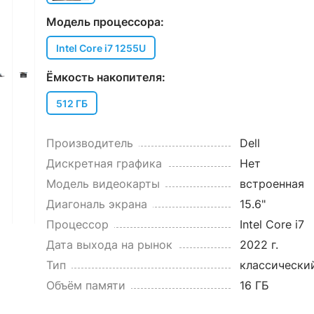
Модель процессора:
Intel Core i7 1255U
Ёмкость накопителя:
512 ГБ
Производитель
Dell
Дискретная графика
Нет
Модель видеокарты
встроенная
Диагональ экрана
15.6"
Процессор
Intel Core i7
Дата выхода на рынок
2022 г.
Тип
классически
Объём памяти
16 ГБ