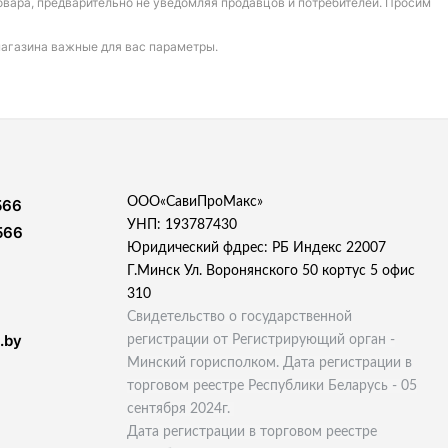
овара, предварительно не уведомляя продавцов и потребителей. Просим
магазина важные для вас параметры.
ООО«СавиПроМакс»
566
УНП: 193787430
566
Юридический фдрес: РБ Индекс 22007
Г.Минск Ул. Воронянского 50 кортус 5 офис
310
Свидетельство о государственной
.by
регистрации от Регистрирующий орган -
Минский горисполком. Дата регистрации в
торговом реестре Республики Беларусь - 05
сентября 2024г.
Дата регистрации в торговом реестре