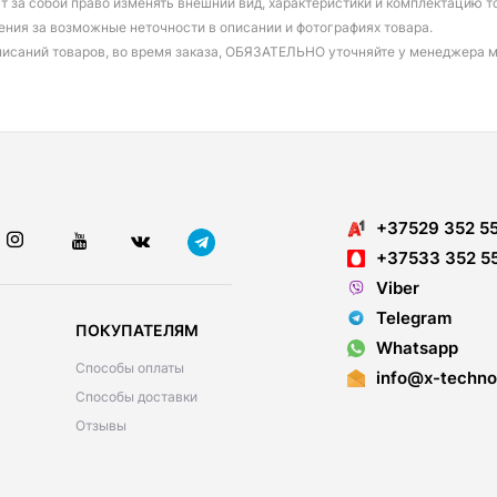
т за собой право изменять внешний вид, характеристики и комплектацию т
ения за возможные неточности в описании и фотографиях товара.
писаний товаров, во время заказа, ОБЯЗАТЕЛЬНО уточняйте у менеджера 
+37529 352 5
+37533 352 5
Viber
Telegram
ПОКУПАТЕЛЯМ
Whatsapp
Способы оплаты
info@x-techno
Способы доставки
Отзывы