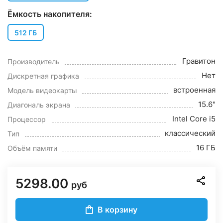
Ёмкость накопителя:
512 ГБ
Гравитон
Производитель
Нет
Дискретная графика
встроенная
Модель видеокарты
15.6"
Диагональ экрана
Intel Core i5
Процессор
классический
Тип
16 ГБ
Объём памяти
5298.00
руб
В корзину