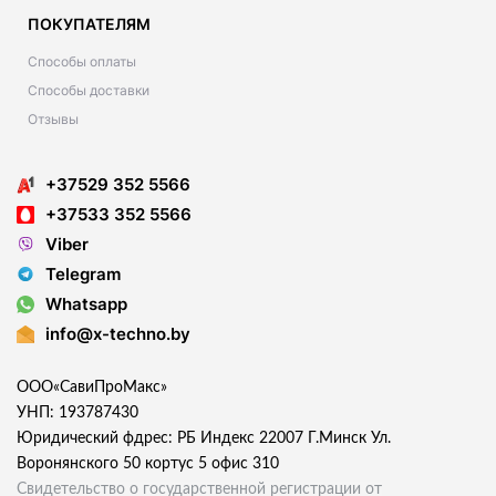
ПОКУПАТЕЛЯМ
Способы оплаты
Способы доставки
Отзывы
+37529 352 5566
+37533 352 5566
Viber
Telegram
Whatsapp
info@x-techno.by
ООО«СавиПроМакс»
УНП: 193787430
Юридический фдрес: РБ Индекс 22007 Г.Минск Ул.
Воронянского 50 кортус 5 офис 310
Свидетельство о государственной регистрации от