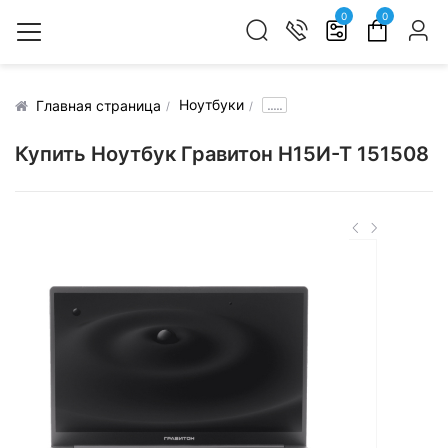
0
0
Ноутбуки
.....
Главная страница
Купить Ноутбук Гравитон Н15И-Т 151508