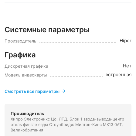
Системные параметры
Hiper
Производитель
Графика
Нет
Дискретная графика
встроенная
Модель видеокарты
Смотреть все параметры
Производитель
Хипро Электроникс Цо. ЛТД. Блок 1 ввода-вывода-центр
отель фингле езды Стоунбридж Милтон-Кинс МК13 0АТ,
Великобритания