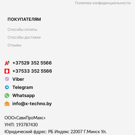
Политика конфиденциальности
ПОКУПАТЕЛЯМ
Способы оплаты
Способы доставки
Отзывы
+37529 352 5566
+37533 352 5566
Viber
Telegram
Whatsapp
info@x-techno.by
ООО«СавиПроМакс»
УНП: 193787430
Юридический фдрес: РБ Индекс 22007 Г.Минск Ул.