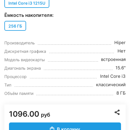
Intel Core i3 1215U
Ёмкость накопителя:
256 ГБ
Hiper
Производитель
Нет
Дискретная графика
встроенная
Модель видеокарты
15.6"
Диагональ экрана
Intel Core i3
Процессор
классический
Тип
8 ГБ
Объём памяти
1096.00
руб
В корзину