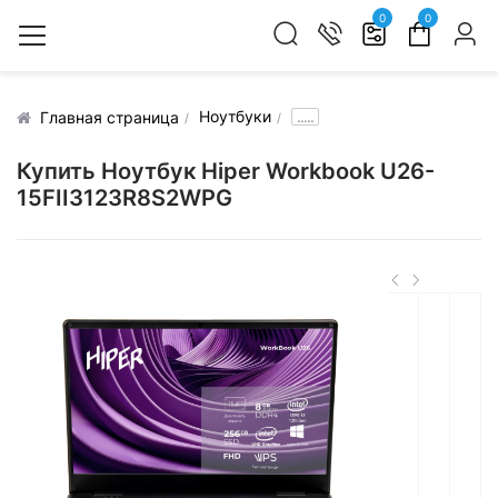
0
0
Ноутбуки
.....
Главная страница
Купить Ноутбук Hiper Workbook U26-
15FII3123R8S2WPG