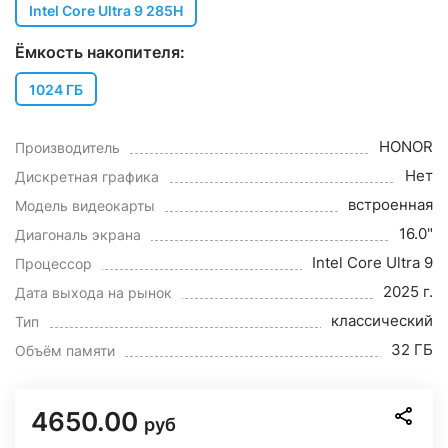
Intel Core Ultra 9 285H
Ёмкость накопителя:
1024 ГБ
HONOR
Производитель
Нет
Дискретная графика
встроенная
Модель видеокарты
16.0"
Диагональ экрана
Intel Core Ultra 9
Процессор
2025 г.
Дата выхода на рынок
классический
Тип
32 ГБ
Объём памяти
4650.00
руб