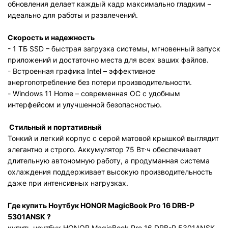
обновления делает каждый кадр максимально гладким –
идеально для работы и развлечений.
Скорость и надежность
- 1 ТБ SSD – быстрая загрузка системы, мгновенный запуск
приложений и достаточно места для всех ваших файлов.
- Встроенная графика Intel – эффективное
энергопотребление без потери производительности.
- Windows 11 Home – современная ОС с удобным
интерфейсом и улучшенной безопасностью.
Стильный и портативный
Тонкий и легкий корпус с серой матовой крышкой выглядит
элегантно и строго. Аккумулятор 75 Вт·ч обеспечивает
длительную автономную работу, а продуманная система
охлаждения поддерживает высокую производительность
даже при интенсивных нагрузках.
Где купить
Ноутбук HONOR MagicBook Pro 16 DRB-P
5301ANSK
?
купить ноутбук
HONOR MagicBook Pro 16 DRB-P 5301ANSK