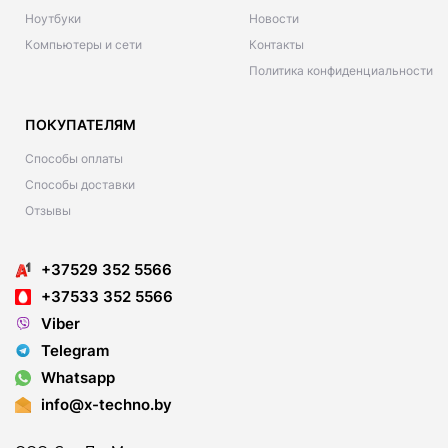
Ноутбуки
Новости
Компьютеры и сети
Контакты
Политика конфиденциальности
ПОКУПАТЕЛЯМ
Способы оплаты
Способы доставки
Отзывы
+37529 352 5566
+37533 352 5566
Viber
Telegram
Whatsapp
info@x-techno.by