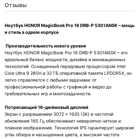
Отзывы
Ноутбук HONOR MagicBook Pro 16 DRB-P 5301ANSK
– мощь
и стиль в одном корпусе
Производительность нового уровня
Ноутбук HONOR MagicBook Pro 16 DRB-P 5301ANSK
– это
идеальный баланс мощности, дизайна и инновационных
технологий. Оснащенный передовым процессором Intel
Core Ultra 9 285H и 32 ГБ оперативной памяти LPDDR5X, он
легко справляется с любыми задачами: от
профессиональной работы с графикой и видео до
требовательных игр и многозадачности.
Потрясающий 16-дюймовый дисплей
Экран с разрешением 3072 × 1920 (3K) и частотой
обновления 165 Гц обеспечивает невероятно четкое и
плавное изображение. Технология IPS гарантирует широкие
углы обзора и насыщенные цвета, а высокая частота