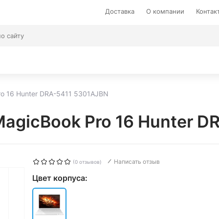
Доставка
О компании
Контак
o 16 Hunter DRA-5411 5301AJBN
agicBook Pro 16 Hunter D
Написать отзыв
(0 отзывов)
Цвет корпуса: