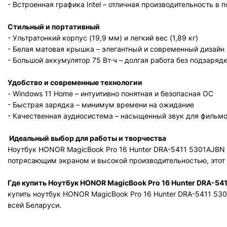
- Встроенная графика Intel – отличная производительность 
Стильный и портативный
- Ультратонкий корпус (19,9 мм) и легкий вес (1,89 кг)
- Белая матовая крышка – элегантный и современный дизай
- Большой аккумулятор 75 Вт·ч – долгая работа без подзаря
Удобство и современные технологии
- Windows 11 Home – интуитивно понятная и безопасная ОС
- Быстрая зарядка – минимум времени на ожидание
- Качественная аудиосистема – насыщенный звук для фильм
Идеальный выбор для работы и творчества
Ноутбук
HONOR MagicBook Pro 16 Hunter DRA-5411 5301AJBN
потрясающим экраном и высокой производительностью, этот
Где купить
Ноутбук HONOR MagicBook Pro 16 Hunter DRA-54
купить ноутбук
HONOR MagicBook Pro 16 Hunter DRA-5411 53
всей Беларуси.