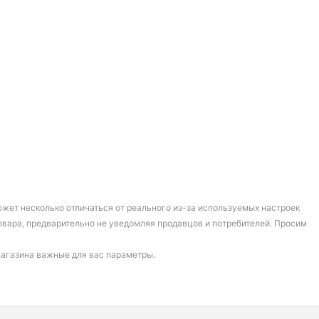
может несколько отличаться от реального из-за используемых настроек
овара, предварительно не уведомляя продавцов и потребителей. Просим
магазина важные для вас параметры.