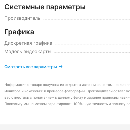
Системные параметры
Производитель
Графика
Дискретная графика
Модель видеокарты
Смотреть все параметры
Информация о товаре получена из открытых источников, в том числе с о
монитора и искажений в процессе фотографии. Производители оставляю
вас отнестись с пониманием к данному факту и заранее приносим извин
Поскольку мы не можем гарантировать 100%-ную точность и полноту о