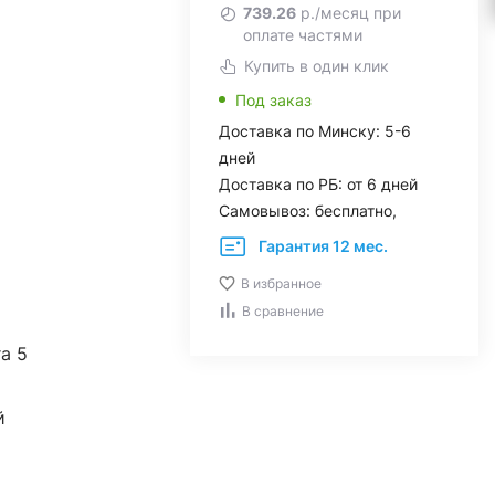
739.26
р./месяц при
оплате частями
Купить в один клик
Под заказ
Доставка по Минску: 5-6
дней
Доставка по РБ: от 6 дней
Самовывоз: бесплатно,
Гарантия 12 мес.
В избранное
В сравнение
ra 5
й