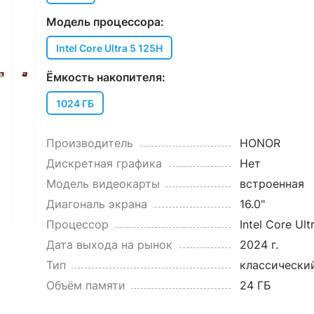
Модель процессора:
Intel Core Ultra 5 125H
Ёмкость накопителя:
1024 ГБ
Производитель
HONOR
Дискретная графика
Нет
Модель видеокарты
встроенная
Диагональ экрана
16.0"
Процессор
Intel Core Ult
Дата выхода на рынок
2024 г.
Тип
классически
Объём памяти
24 ГБ