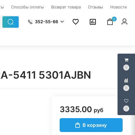
ты
Способы оплаты
Возврат товара
Отзывы
Новости
0
352-55-66
0
RA-5411 5301AJBN
0
3335.00
0
руб
В корзину