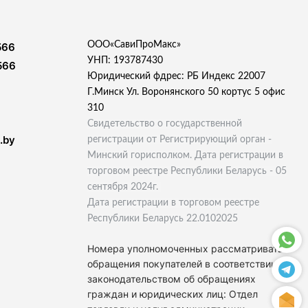
ООО«СавиПроМакс»
566
УНП: 193787430
566
Юридический фдрес: РБ Индекс 22007
Г.Минск Ул. Воронянского 50 кортус 5 офис
310
Свидетельство о государственной
.by
регистрации от Регистрирующий орган -
Минский горисполком. Дата регистрации в
торговом реестре Республики Беларусь - 05
сентября 2024г.
Дата регистрации в торговом реестре
Республики Беларусь 22.0102025
Номера уполномоченных рассматривать
обращения покупателей в соответствии с
законодательством об обращениях
граждан и юридических лиц: Отдел