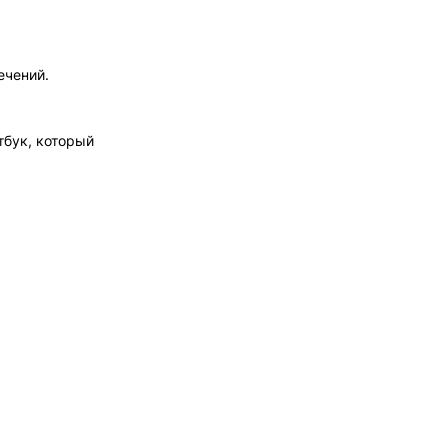
лечений.
тбук, который