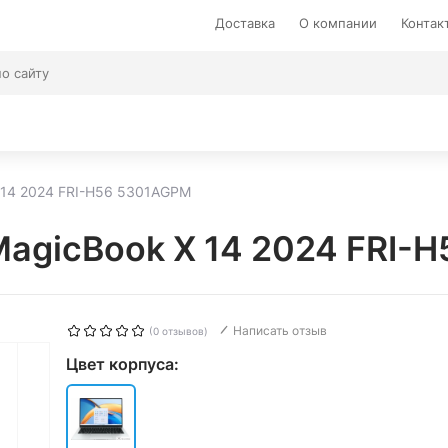
Доставка
О компании
Контак
14 2024 FRI-H56 5301AGPM
agicBook X 14 2024 FRI-
Написать отзыв
(0 отзывов)
Цвет корпуса: