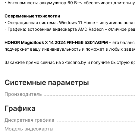
- Автономность: аккумулятор 60 Вт·ч обеспечивает длительн
Современные технологии
- Операционная система: Windows 11 Home – интуитивно пон
- Графика: встроенная видеокарта AMD Radeon – отличное р
HONOR MagicBook X 14 2024 FRI-H56 5301AGPM
– это балан
подчеркнет вашу индивидуальность и поможет в любых зад
Закажите прямо сейчас на x-techno.by и получите быструю д
Системные параметры
Производитель
Графика
Дискретная графика
Модель видеокарты