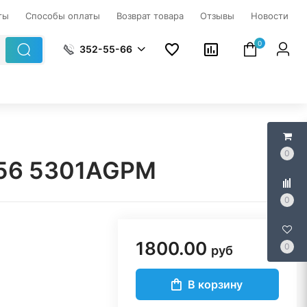
ты
Способы оплаты
Возврат товара
Отзывы
Новости
0
352-55-66
0
H56 5301AGPM
0
1800.00
0
руб
В корзину