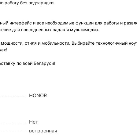
ую работу без подзарядки.
ятный интерфейс и все необходимые функции для работы и разв
ешение для повседневных задач и мультимедиа.
с мощности, стиля и мобильности. Выбирайте технологичный ноу
ачах!
оставку по всей Беларуси!
HONOR
Нет
встроенная