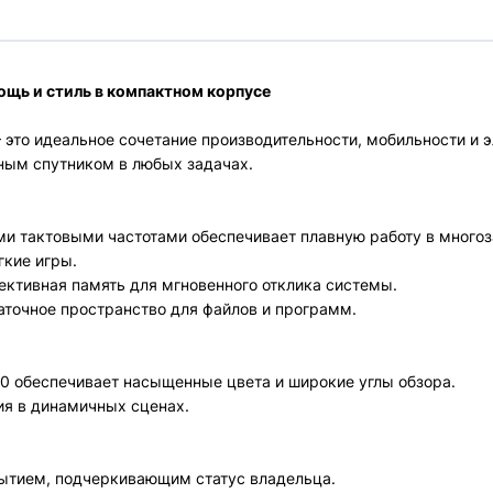
ощь и стиль в компактном корпусе
это идеальное сочетание производительности, мобильности и э
жным спутником в любых задачах.
ми тактовыми частотами обеспечивает плавную работу в много
егкие игры.
фективная память для мгновенного отклика системы.
статочное пространство для файлов и программ.
00 обеспечивает насыщенные цвета и широкие углы обзора.
тия в динамичных сценах.
крытием, подчеркивающим статус владельца.