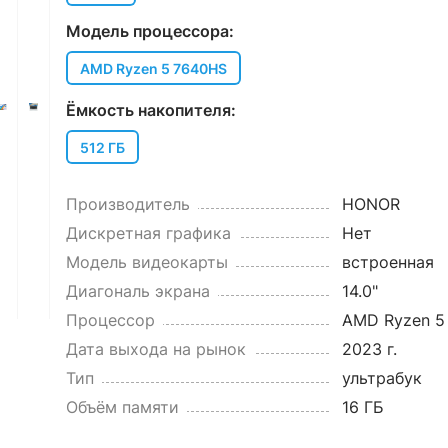
Модель процессора:
AMD Ryzen 5 7640HS
Ёмкость накопителя:
512 ГБ
Производитель
HONOR
Дискретная графика
Нет
Модель видеокарты
встроенная
Диагональ экрана
14.0"
Процессор
AMD Ryzen 5
Дата выхода на рынок
2023 г.
Тип
ультрабук
Объём памяти
16 ГБ