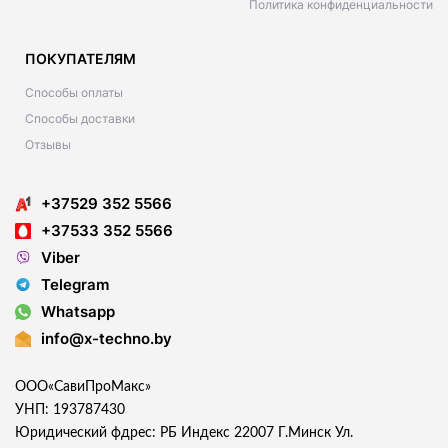
Политика конфиденциальности
ПОКУПАТЕЛЯМ
Способы оплаты
Способы доставки
Отзывы
+37529 352 5566
+37533 352 5566
Viber
Telegram
Whatsapp
info@x-techno.by
ООО«СавиПроМакс»
УНП: 193787430
Юридический фдрес: РБ Индекс 22007 Г.Минск Ул.