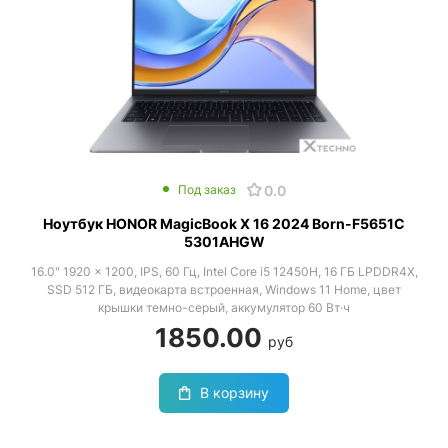
0.0
Под заказ
Ноутбук HONOR MagicBook X 16 2024 Born-F5651C
5301AHGW
16.0" 1920 x 1200, IPS, 60 Гц, Intel Core i5 12450H, 16 ГБ LPDDR4X,
SSD 512 ГБ, видеокарта встроенная, Windows 11 Home, цвет
крышки темно-серый, аккумулятор 60 Вт·ч
1850.00
руб
В корзину