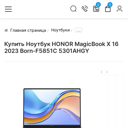
0
0
Ноутбуки
.....
Главная страница
Купить Ноутбук HONOR MagicBook X 16
2023 Born-F5851C 5301AHGY