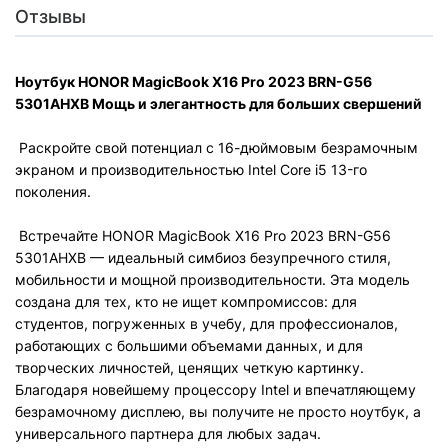
Отзывы
Ноутбук HONOR MagicBook X16 Pro 2023 BRN-G56
5301AHXB
Мощь и элегантность для больших свершений
Раскройте свой потенциал с 16-дюймовым безрамочным
экраном и производительностью Intel Core i5 13-го
поколения.
Встречайте
HONOR MagicBook X16 Pro 2023 BRN-G56
5301AHXB
— идеальный симбиоз безупречного стиля,
мобильности и мощной производительности. Эта модель
создана для тех, кто не ищет компромиссов: для
студентов, погруженных в учебу, для профессионалов,
работающих с большими объемами данных, и для
творческих личностей, ценящих четкую картинку.
Благодаря новейшему процессору Intel и впечатляющему
безрамочному дисплею, вы получите не просто ноутбук, а
универсального партнера для любых задач.