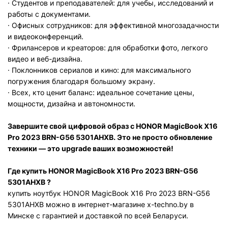
· Студентов и преподавателей: для учебы, исследований и
работы с документами.
· Офисных сотрудников: для эффективной многозадачности
и видеоконференций.
· Фрилансеров и креаторов: для обработки фото, легкого
видео и веб-дизайна.
· Поклонников сериалов и кино: для максимального
погружения благодаря большому экрану.
· Всех, кто ценит баланс: идеальное сочетание цены,
мощности, дизайна и автономности.
Завершите свой цифровой образ с
HONOR MagicBook X16
Pro 2023 BRN-G56 5301AHXB
. Это не просто обновление
техники — это upgrade ваших возможностей!
Где купить
HONOR MagicBook X16 Pro 2023 BRN-G56
5301AHXB
?
купить ноутбук
HONOR MagicBook X16 Pro 2023 BRN-G56
5301AHXB
можно в интернет-магазине x-techno.by в
Минске с гарантией и доставкой по всей Беларуси.