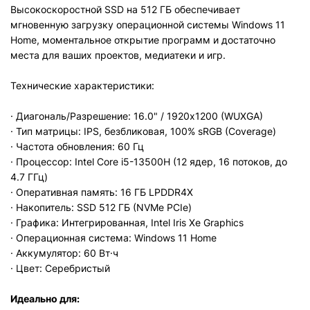
Высокоскоростной SSD на 512 ГБ обеспечивает
мгновенную загрузку операционной системы Windows 11
Home, моментальное открытие программ и достаточно
места для ваших проектов, медиатеки и игр.
Технические характеристики:
· Диагональ/Разрешение: 16.0" / 1920x1200 (WUXGA)
· Тип матрицы: IPS, безбликовая, 100% sRGB (Coverage)
· Частота обновления: 60 Гц
· Процессор: Intel Core i5-13500H (12 ядер, 16 потоков, до
4.7 ГГц)
· Оперативная память: 16 ГБ LPDDR4X
· Накопитель: SSD 512 ГБ (NVMe PCIe)
· Графика: Интегрированная, Intel Iris Xe Graphics
· Операционная система: Windows 11 Home
· Аккумулятор: 60 Вт·ч
· Цвет: Серебристый
Идеально для: