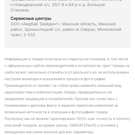
н Новодворский с/с, 33/1-8 к.64 р-н д. Большое
Стиклево
Сервисные центры
ООО «Амдбай Трейдинг», Минская область, Минский
район, Щомыслицкий с/с, район аг.Озерцо, Менковский
тракт, 2-533
Информация о товаре получена из открытых источников, в том числе
с официальных сайтов производителей и из каталогов. Цвет товара на
сайте может несколько отличаться от реального из-за используемых
настроек монитора и искажений в процессе фотографии.
Производители оставляют за собой право изменять внешний вид,
характеристики и комплектацию товара, предварительно не
уведомляя продавцов и потребителей. Просим вас отнестись с
пониманием к данному факту и заранее приносим извинения за
возможные неточности в описании и фотографиях товара.
Поскольку мы не можем гарантировать 100%-ную точность и полноту
описаний товаров, во время заказа, ОБЯЗАТЕЛЬНО уточняйте у
менеджера магазина важные для вас параметры.