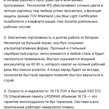
программах. Технология IPS обеспечивает сочные цвета и
четкую картинку под любым углом просмотра, а функция
защиты зрения TÜV Rheinland Low Blue Light Certification
позаботится о комфорте ваших глаз durante длительных
рабочих сессий.
3. Элегантная портативность и долгая работа от батареи
Несмотря на большой экран, ноутбук сохранил
ультрапортативную форму. Прочный и стильный
серебристый корпус легко впишется в любой стиль и будет
смотреться премиально. Внутри скрывается мощный
аккумулятор на 60 Вт·ч, которого хватит на полный рабочий
день без поиска розетки. А когда заряд будет на исходе,
технология быстрой зарядки позволит быстро вернуться в
строй.
4. Скорость и надежность: 16 ГБ ОЗУ и быстрый SSD 512
ГБ Оперативная память LPDDR4X объемом 16 ГБ — это
гарантия многозадачности без тормозов. Система и все
приложения работают невероятно плавно.