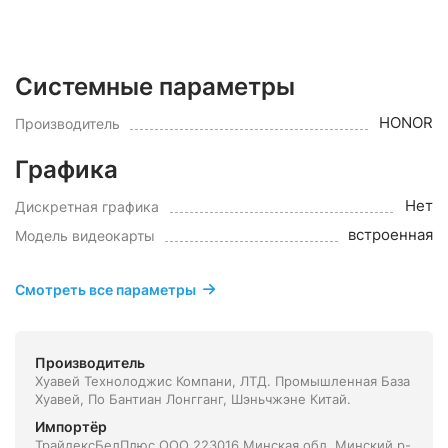
Системные параметры
HONOR
Производитель
Графика
Нет
Дискретная графика
встроенная
Модель видеокарты
Смотреть все параметры
Производитель
Хуавей Технолоджис Компани, ЛТД. Промышленная База
Хуавей, По Бантиан Лонгганг, Шэньчжэне Китай.
Импортёр
ТрайдексБелПлюс ООО 223016 Минская обл. Минский р-