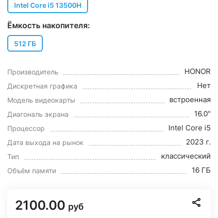
Intel Core i5 13500H
Ёмкость накопителя:
512 ГБ
HONOR
Производитель
Нет
Дискретная графика
встроенная
Модель видеокарты
16.0"
Диагональ экрана
Intel Core i5
Процессор
2023 г.
Дата выхода на рынок
классический
Тип
16 ГБ
Объём памяти
2100.00
руб