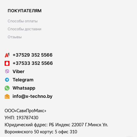
ПОКУПАТЕЛЯМ
Способы оплаты
Способы доставки
Отзывы
+37529 352 5566
+37533 352 5566
Viber
Telegram
Whatsapp
info@x-techno.by
ООО«СавиПроМакс»
УНП: 193787430
Юридический фдрес: РБ Индекс 22007 Г.Минск Ул.
Воронянского 50 кортус 5 офис 310