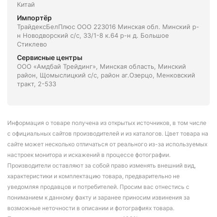
Китай
Импортёр
ТрайдексБелПлюс ООО 223016 Минская обл. Минский р-
н Новодворский с/с, 33/1-8 к.64 р-н д. Большое
Стиклево
Сервисные центры
ООО «Амдбай Трейдинг», Минская область, Минский
район, Щомыслицкий с/с, район аг.Озерцо, Менковский
тракт, 2-533
Информация о товаре получена из открытых источников, в том числе
с официальных сайтов производителей и из каталогов. Цвет товара на
сайте может несколько отличаться от реального из-за используемых
настроек монитора и искажений в процессе фотографии.
Производители оставляют за собой право изменять внешний вид,
характеристики и комплектацию товара, предварительно не
уведомляя продавцов и потребителей. Просим вас отнестись с
пониманием к данному факту и заранее приносим извинения за
возможные неточности в описании и фотографиях товара.