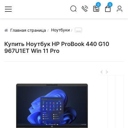
0
0
Ноутбуки
.....
Главная страница
Купить Ноутбук HP ProBook 440 G10
967U1ET Win 11 Pro