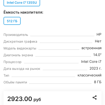
Intel Core i7 1355U
Ёмкость накопителя:
512 ГБ
HP
Производитель
Нет
Дискретная графика
встроенная
Модель видеокарты
14.0"
Диагональ экрана
Intel Core i7
Процессор
2023 г.
Дата выхода на рынок
классический
Тип
8 ГБ
Объём памяти
2923.00
руб