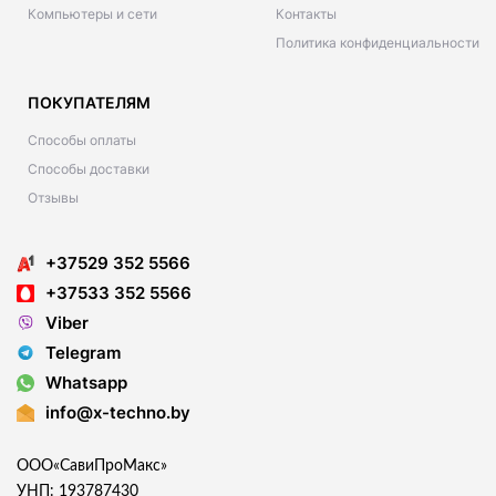
Компьютеры и сети
Контакты
Политика конфиденциальности
ПОКУПАТЕЛЯМ
Способы оплаты
Способы доставки
Отзывы
+37529 352 5566
+37533 352 5566
Viber
Telegram
Whatsapp
info@x-techno.by
ООО«СавиПроМакс»
УНП: 193787430