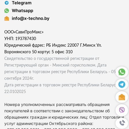
Telegram
Whatsapp
info@x-techno.by
ООО«СавиПроМакс»
УНП: 193787430
Юридический фдрес: РБ Индекс 22007 Г.Минск Ул.
Воронянского 50 кортус 5 офис 310
Свидетельство о государственной регистрации от
Регистрирующий орган - Минский горисполком. Дата
регистрации в торговом реестре Республики Беларусь - 05
сентября 2024г.
Дата регистрации в торговом реестре Республики Беларусь
22.0102025
Номера уполномоченных рассматривать обращения
покупателей в соответствии с законодательством об
обращениях граждан и юридических лиц: Отдел торговли и
услуг администрации Октябрьского района: