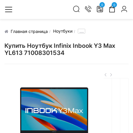
0
0
Ноутбуки
.....
Главная страница
Купить Ноутбук Infinix Inbook Y3 Max
YL613 71008301534