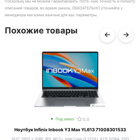
Поскольку мы не можем гарантировать 100%-ную точность и полноту
описаний товаров, во время заказа, ОБЯЗАТЕЛЬНО уточняйте у
менеджера магазина важные для вас параметры.
Похожие товары
0.0
Под заказ
Ноутбук Infinix Inbook Y3 Max YL613 71008301533
16.0" 1920 x 1080, IPS, 60 Гц, Intel Core i3 1215U, 8 ГБ DDR4, SSD