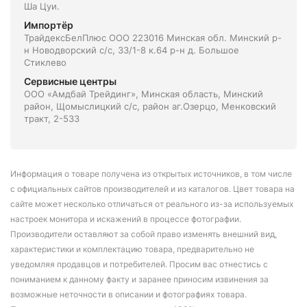
Ша Цуи.
Импортёр
ТрайдексБелПлюс ООО 223016 Минская обл. Минский р-
н Новодворский с/с, 33/1-8 к.64 р-н д. Большое
Стиклево
Сервисные центры
ООО «Амдбай Трейдинг», Минская область, Минский
район, Щомыслицкий с/с, район аг.Озерцо, Менковский
тракт, 2-533
Информация о товаре получена из открытых источников, в том числе
с официальных сайтов производителей и из каталогов. Цвет товара на
сайте может несколько отличаться от реального из-за используемых
настроек монитора и искажений в процессе фотографии.
Производители оставляют за собой право изменять внешний вид,
характеристики и комплектацию товара, предварительно не
уведомляя продавцов и потребителей. Просим вас отнестись с
пониманием к данному факту и заранее приносим извинения за
возможные неточности в описании и фотографиях товара.