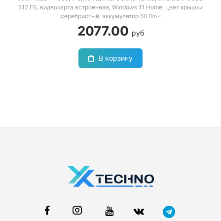
512 ГБ, видеокарта встроенная, Windows 11 Home, цвет крышки
серебристый, аккумулятор 50 Вт·ч
2077.00
руб
В корзину