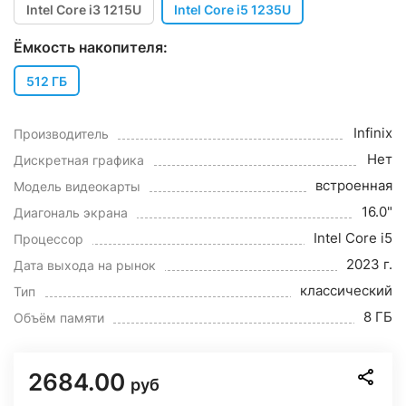
Intel Core i3 1215U
Intel Core i5 1235U
Ёмкость накопителя:
512 ГБ
Infinix
Производитель
Нет
Дискретная графика
встроенная
Модель видеокарты
16.0"
Диагональ экрана
Intel Core i5
Процессор
2023 г.
Дата выхода на рынок
классический
Тип
8 ГБ
Объём памяти
2684.00
руб