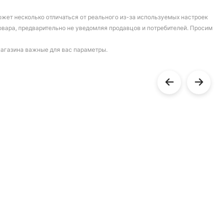
может несколько отличаться от реального из-за используемых настроек
овара, предварительно не уведомляя продавцов и потребителей. Просим
магазина важные для вас параметры.