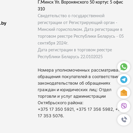
Г.Минск Ул. Воронянского 50 кортус 5 офис
310
Свидетельство о государственной
.by
регистрации от Регистрирующий орган -
Минский горисполком. Дата регистрации в
торговом реестре Республики Беларусь - 05
сентября 2024г.
Дата регистрации в торговом реестре
Республики Беларусь 22.0102025
Номера уполномоченных рассматривать
обращения покупателей в соответствии с
законодательством об обращениях
граждан и юридических лиц: Отдел
торговли и услуг администрации
Октябрьского района:
+375 17 350 5921, +375 17 356 5982, +375
17 353 5076.