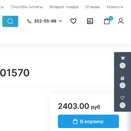
ты
Способы оплаты
Возврат товара
Отзывы
Новости
0
352-55-66
0
301570
0
2403.00
0
руб
В корзину