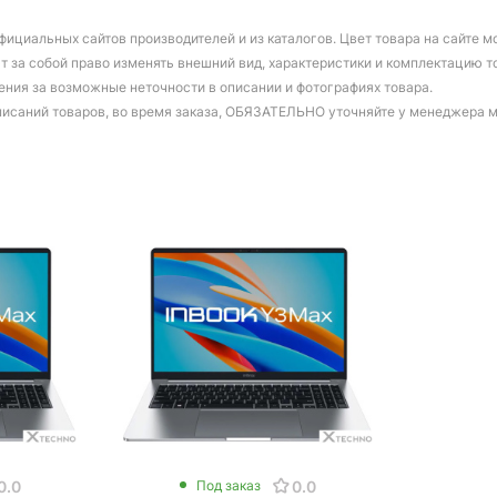
фициальных сайтов производителей и из каталогов. Цвет товара на сайте 
т за собой право изменять внешний вид, характеристики и комплектацию т
ения за возможные неточности в описании и фотографиях товара.
писаний товаров, во время заказа, ОБЯЗАТЕЛЬНО уточняйте у менеджера 
0.0
0.0
Под заказ