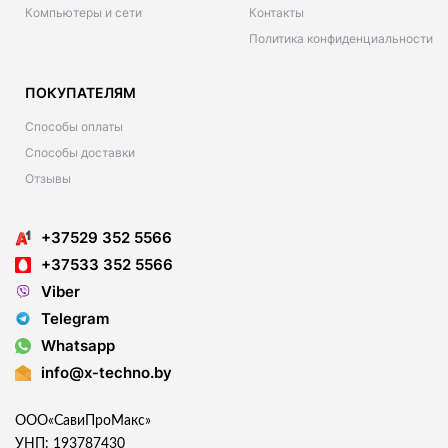
Компьютеры и сети
Контакты
Политика конфиденциальности
ПОКУПАТЕЛЯМ
Способы оплаты
Способы доставки
Отзывы
+37529 352 5566
+37533 352 5566
Viber
Telegram
Whatsapp
info@x-techno.by
ООО«СавиПроМакс»
УНП: 193787430