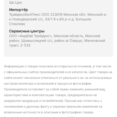
Ша Цуи.
Импортёр
ТрайдексБелПлюс ООО 223016 Минская обл. Минский р-
н Новодворский с/с, 33/1-8 к.64 р-н д. Большое
Стиклево
Сервисные центры
ООО «Амдбай Трейдинг», Минская область, Минский
район, Щомыслицкий с/с, район аг.Озерцо, Менковский
тракт, 2-533
Информация о товаре получена из открытых источников, в том числе
с официальных сайтов производителей и из каталогов. Цвет товара на
сайте может несколько отличаться от реального из-за используемых
настроек монитора и искажений в процессе фотографии.
Производители оставляют за собой право изменять внешний вид,
характеристики и комплектацию товара, предварительно не
уведомляя продавцов и потребителей. Просим вас отнестись с
пониманием к данному факту и заранее приносим извинения за
возможные неточности в описании и фотографиях товара.