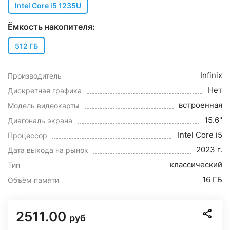
Intel Core i5 1235U
Ёмкость накопителя:
512 ГБ
Infinix
Производитель
Нет
Дискретная графика
встроенная
Модель видеокарты
15.6"
Диагональ экрана
Intel Core i5
Процессор
2023 г.
Дата выхода на рынок
классический
Тип
16 ГБ
Объём памяти
2511.00
руб