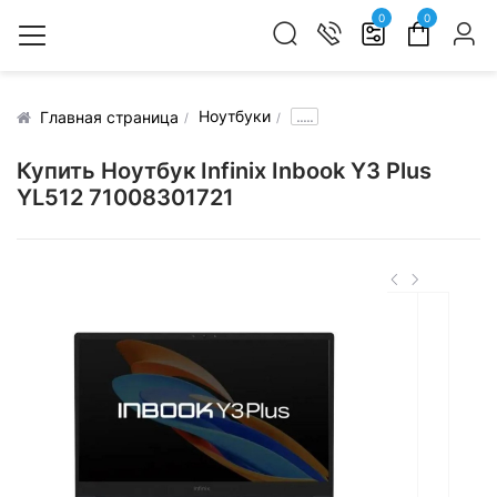
0
0
Ноутбуки
.....
Главная страница
Купить Ноутбук Infinix Inbook Y3 Plus
YL512 71008301721