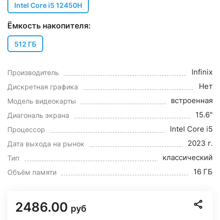
Intel Core i5 12450H
Ёмкость накопителя:
512 ГБ
Infinix
Производитель
Нет
Дискретная графика
встроенная
Модель видеокарты
15.6"
Диагональ экрана
Intel Core i5
Процессор
2023 г.
Дата выхода на рынок
классический
Тип
16 ГБ
Объём памяти
2486.00
руб