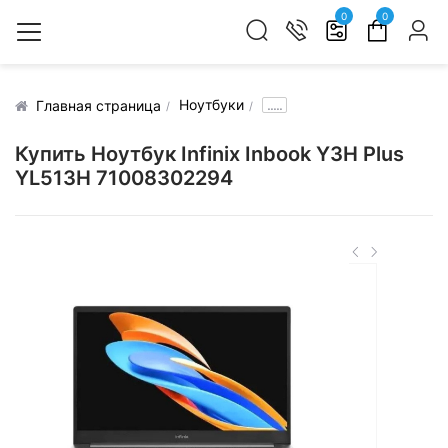
0
0
Ноутбуки
.....
Главная страница
Купить Ноутбук Infinix Inbook Y3H Plus
YL513H 71008302294