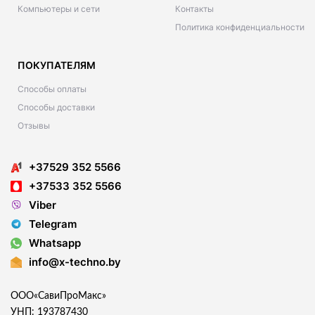
Компьютеры и сети
Контакты
Политика конфиденциальности
ПОКУПАТЕЛЯМ
Способы оплаты
Способы доставки
Отзывы
+37529 352 5566
+37533 352 5566
Viber
Telegram
Whatsapp
info@x-techno.by
ООО«СавиПроМакс»
УНП: 193787430