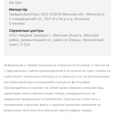
Ша Цуи.
Импортёр
ТрайдексБелПлюс ООО 223016 Минская обл. Минский р-
н Новодворский с/с, 33/1-8 к.64 р-н д. Большое
Стиклево
Сервисные центры
ООО «Амдбай Трейдинг», Минская область, Минский
район, Щомыслицкий с/с, район аг.Озерцо, Менковский
тракт, 2-533
Информация о товаре получена из открытых источников, в том числе
с официальных сайтов производителей и из каталогов. Цвет товара на
сайте может несколько отличаться от реального из-за используемых
настроек монитора и искажений в процессе фотографии.
Производители оставляют за собой право изменять внешний вид,
характеристики и комплектацию товара, предварительно не
уведомляя продавцов и потребителей. Просим вас отнестись с
пониманием к данному факту и заранее приносим извинения за
возможные неточности в описании и фотографиях товара.