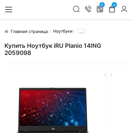
0
0
Ноутбуки
.....
Главная страница
Купить Ноутбук iRU Planio 14ING
2059098