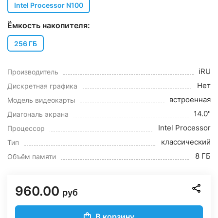
Intel Processor N100
Ёмкость накопителя:
256 ГБ
iRU
Производитель
Нет
Дискретная графика
встроенная
Модель видеокарты
14.0"
Диагональ экрана
Intel Processor
Процессор
классический
Тип
8 ГБ
Объём памяти
960.00
руб
В корзину