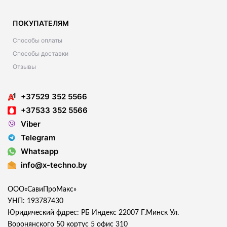
ПОКУПАТЕЛЯМ
Способы оплаты
Способы доставки
Отзывы
+37529 352 5566
+37533 352 5566
Viber
Telegram
Whatsapp
info@x-techno.by
ООО«СавиПроМакс»
УНП: 193787430
Юридический фдрес: РБ Индекс 22007 Г.Минск Ул.
Воронянского 50 кортус 5 офис 310