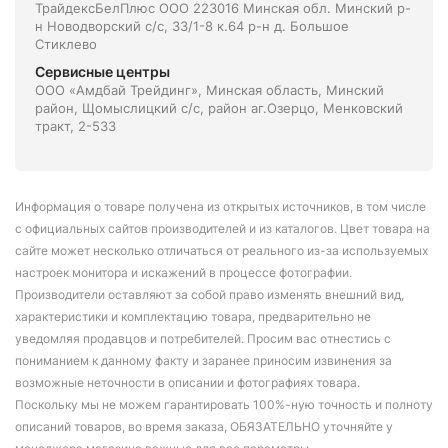
ТрайдексБелПлюс ООО 223016 Минская обл. Минский р-
н Новодворский с/с, 33/1-8 к.64 р-н д. Большое
Стиклево
Сервисные центры
ООО «Амдбай Трейдинг», Минская область, Минский
район, Щомыслицкий с/с, район аг.Озерцо, Менковский
тракт, 2-533
Информация о товаре получена из открытых источников, в том числе
с официальных сайтов производителей и из каталогов. Цвет товара на
сайте может несколько отличаться от реального из-за используемых
настроек монитора и искажений в процессе фотографии.
Производители оставляют за собой право изменять внешний вид,
характеристики и комплектацию товара, предварительно не
уведомляя продавцов и потребителей. Просим вас отнестись с
пониманием к данному факту и заранее приносим извинения за
возможные неточности в описании и фотографиях товара.
Поскольку мы не можем гарантировать 100%-ную точность и полноту
описаний товаров, во время заказа, ОБЯЗАТЕЛЬНО уточняйте у