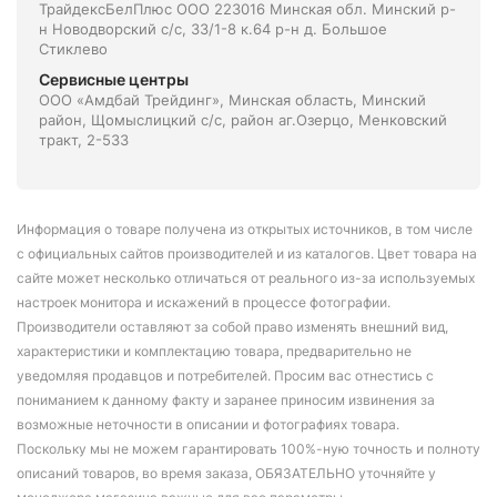
ТрайдексБелПлюс ООО 223016 Минская обл. Минский р-
н Новодворский с/с, 33/1-8 к.64 р-н д. Большое
Стиклево
Сервисные центры
ООО «Амдбай Трейдинг», Минская область, Минский
район, Щомыслицкий с/с, район аг.Озерцо, Менковский
тракт, 2-533
Информация о товаре получена из открытых источников, в том числе
с официальных сайтов производителей и из каталогов. Цвет товара на
сайте может несколько отличаться от реального из-за используемых
настроек монитора и искажений в процессе фотографии.
Производители оставляют за собой право изменять внешний вид,
характеристики и комплектацию товара, предварительно не
уведомляя продавцов и потребителей. Просим вас отнестись с
пониманием к данному факту и заранее приносим извинения за
возможные неточности в описании и фотографиях товара.
Поскольку мы не можем гарантировать 100%-ную точность и полноту
описаний товаров, во время заказа, ОБЯЗАТЕЛЬНО уточняйте у