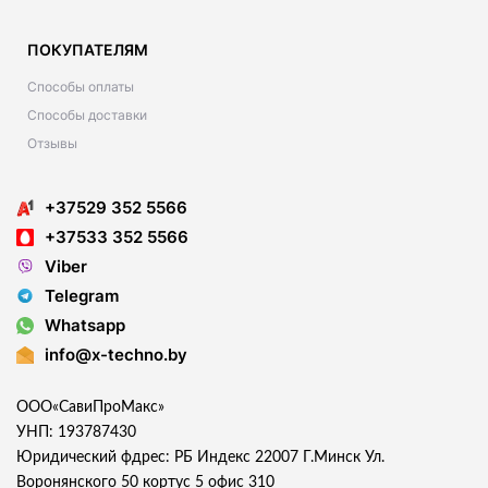
ПОКУПАТЕЛЯМ
Способы оплаты
Способы доставки
Отзывы
+37529 352 5566
+37533 352 5566
Viber
Telegram
Whatsapp
info@x-techno.by
ООО«СавиПроМакс»
УНП: 193787430
Юридический фдрес: РБ Индекс 22007 Г.Минск Ул.
Воронянского 50 кортус 5 офис 310