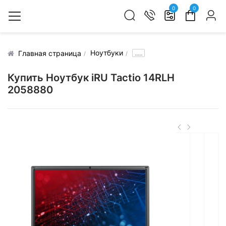
0
0
Ноутбуки
.....
Главная страница
Купить Ноутбук iRU Tactio 14RLH
2058880