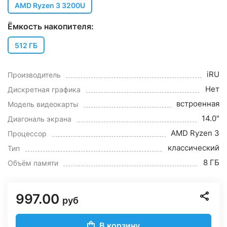
AMD Ryzen 3 3200U
Ёмкость накопителя:
512 ГБ
iRU
Производитель
Нет
Дискретная графика
встроенная
Модель видеокарты
14.0"
Диагональ экрана
AMD Ryzen 3
Процессор
классический
Тип
8 ГБ
Объём памяти
997.00
руб
В корзину