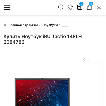
0
0
Ноутбуки
.....
Главная страница
Купить Ноутбук iRU Tactio 14RLH
2084783