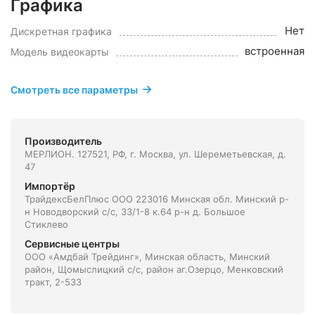
Графика
Нет
Дискретная графика
встроенная
Модель видеокарты
Смотреть все параметры
Производитель
МЕРЛИОН. 127521, РФ, г. Москва, ул. Шереметьевская, д.
47
Импортёр
ТрайдексБелПлюс ООО 223016 Минская обл. Минский р-
н Новодворский с/с, 33/1-8 к.64 р-н д. Большое
Стиклево
Сервисные центры
ООО «Амдбай Трейдинг», Минская область, Минский
район, Щомыслицкий с/с, район аг.Озерцо, Менковский
тракт, 2-533