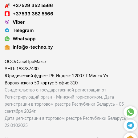
+37529 352 5566
+37533 352 5566
Viber
Telegram
Whatsapp
info@x-techno.by
ООО«СавиПроМакс»
УНП: 193787430
Юридический фдрес: РБ Индекс 22007 Г.Минск Ул.
Воронянского 50 кортус 5 офис 310
Свидетельство о государственной регистрации от
Регистрирующий орган - Минский горисполком. Дата
регистрации в торговом реестре Республики Беларусь - 05
сентября 2024г.
Дата регистрации в торговом реестре Республики Беларусь
22.0102025