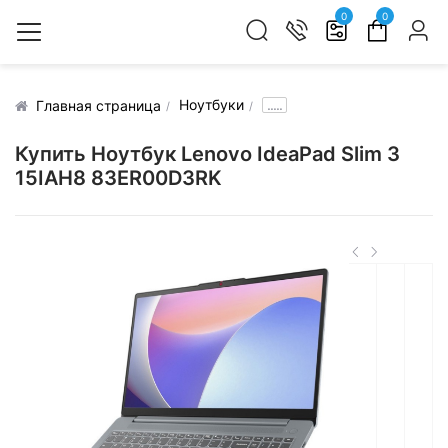
0
0
Ноутбуки
.....
Главная страница
Купить Ноутбук Lenovo IdeaPad Slim 3
15IAH8 83ER00D3RK