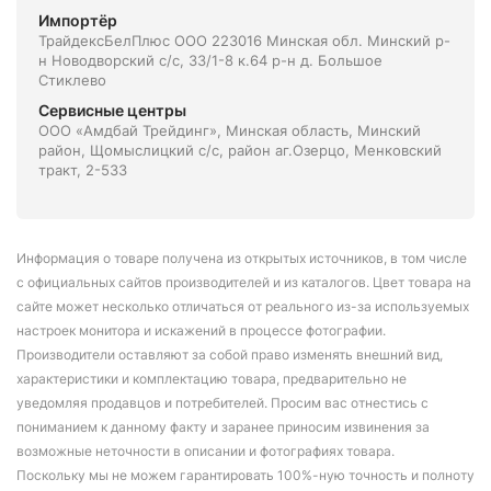
Импортёр
ТрайдексБелПлюс ООО 223016 Минская обл. Минский р-
н Новодворский с/с, 33/1-8 к.64 р-н д. Большое
Стиклево
Сервисные центры
ООО «Амдбай Трейдинг», Минская область, Минский
район, Щомыслицкий с/с, район аг.Озерцо, Менковский
тракт, 2-533
Информация о товаре получена из открытых источников, в том числе
с официальных сайтов производителей и из каталогов. Цвет товара на
сайте может несколько отличаться от реального из-за используемых
настроек монитора и искажений в процессе фотографии.
Производители оставляют за собой право изменять внешний вид,
характеристики и комплектацию товара, предварительно не
уведомляя продавцов и потребителей. Просим вас отнестись с
пониманием к данному факту и заранее приносим извинения за
возможные неточности в описании и фотографиях товара.
Поскольку мы не можем гарантировать 100%-ную точность и полноту