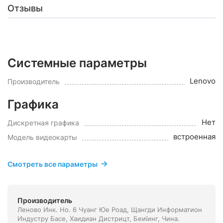
Отзывы
Системные параметры
Lenovo
Производитель
Графика
Нет
Дискретная графика
встроенная
Модель видеокарты
Смотреть все параметры
Производитель
Леново Инк. Но. 6 Чуанг Юе Роад, Щангди Информатион
Индустру Басе, Хаидиан Дистрицт, Беиїинг, Чина.