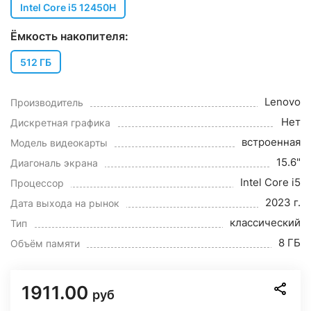
Intel Core i5 12450H
Ёмкость накопителя:
512 ГБ
Lenovo
Производитель
Нет
Дискретная графика
встроенная
Модель видеокарты
15.6"
Диагональ экрана
Intel Core i5
Процессор
2023 г.
Дата выхода на рынок
классический
Тип
8 ГБ
Объём памяти
1911.00
руб