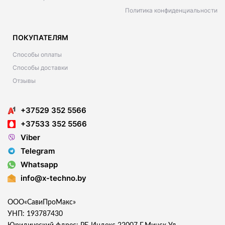
Политика конфиденциальности
ПОКУПАТЕЛЯМ
Способы оплаты
Способы доставки
Отзывы
+37529 352 5566
+37533 352 5566
Viber
Telegram
Whatsapp
info@x-techno.by
ООО«СавиПроМакс»
УНП: 193787430