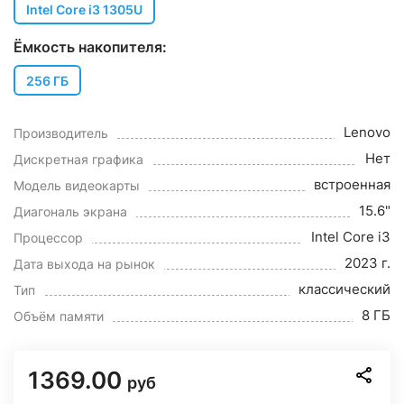
Intel Core i3 1305U
Ёмкость накопителя:
256 ГБ
Lenovo
Производитель
Нет
Дискретная графика
встроенная
Модель видеокарты
15.6"
Диагональ экрана
Intel Core i3
Процессор
2023 г.
Дата выхода на рынок
классический
Тип
8 ГБ
Объём памяти
1369.00
руб