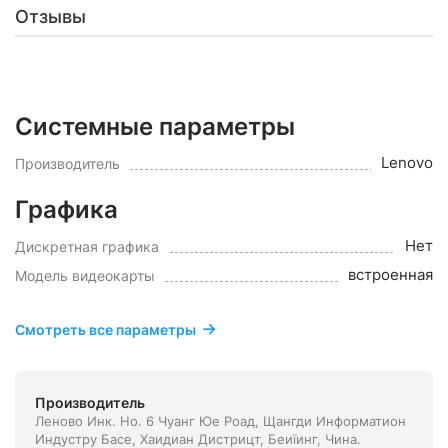
Отзывы
Системные параметры
Lenovo
Производитель
Графика
Нет
Дискретная графика
встроенная
Модель видеокарты
Смотреть все параметры
Производитель
Леново Инк. Но. 6 Чуанг Юе Роад, Щангди Информатион
Индустру Басе, Хаидиан Дистрицт, Беиїинг, Чина.