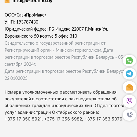
info@x-techno.by
ООО«СавиПроМакс»
УНП: 193787430
Юридический фдрес: РБ Индекс 22007 Г.Минск Ул.
Воронянского 50 кортус 5 офис 310
Свидетельство о государственной регистрации от
Регистрирующий орган - Минский горисполком. Дата
регистрации в торговом реестре Республики Беларусь - 05
сентября 2024г.
Дата регистрации в торговом реестре Республики Беларусь
22.0102025
Номера уполномоченных рассматривать обращения
покупателей в соответствии с законодательством об
обращениях граждан и юридических лиц: Отдел торговли и
услуг администрации Октябрьского района:
+375 17 350 5921, +375 17 356 5982, +375 17 353 5076.