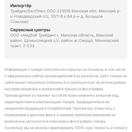
Импортёр
ТрайдексБелПлюс ООО 223016 Минская обл. Минский р-
н Новодворский с/с, 33/1-8 к.64 р-н д. Большое
Стиклево
Сервисные центры
ООО «Амдбай Трейдинг», Минская область, Минский
район, Щомыслицкий с/с, район аг.Озерцо, Менковский
тракт, 2-533
Информация о товаре получена из открытых источников, в том числе
с официальных сайтов производителей и из каталогов. Цвет товара на
сайте может несколько отличаться от реального из-за используемых
настроек монитора и искажений в процессе фотографии.
Производители оставляют за собой право изменять внешний вид,
характеристики и комплектацию товара, предварительно не
уведомляя продавцов и потребителей. Просим вас отнестись с
пониманием к данному факту и заранее приносим извинения за
возможные неточности в описании и фотографиях товара.
Поскольку мы не можем гарантировать 100%-ную точность и полноту