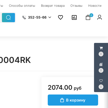
ты
Способы оплаты
Возврат товара
Отзывы
Новости
0
352-55-66
0
80004RK
0
2074.00
0
руб
В корзину