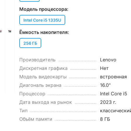
Модель процессора:
Intel Core i5 1335U
Ёмкость накопителя:
256 ГБ
Производитель
Lenovo
Дискретная графика
Нет
Модель видеокарты
встроенная
Диагональ экрана
16.0"
Процессор
Intel Core i5
Дата выхода на рынок
2023 г.
Тип
классически
Объём памяти
8 ГБ