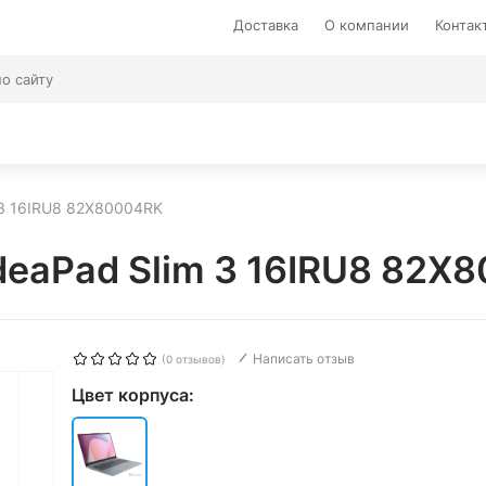
Доставка
О компании
Контак
 3 16IRU8 82X80004RK
deaPad Slim 3 16IRU8 82X
Написать отзыв
(0 отзывов)
Цвет корпуса: