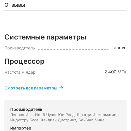
Отзывы
Системные параметры
Lenovo
Производитель
Процессор
2 400 МГц
Частота P-ядер
Смотреть все параметры
Производитель
Леново Инк. Но. 6 Чуанг Юе Роад, Щангди Информатион
Индустру Басе, Хаидиан Дистрицт, Беиїинг, Чина.
Импортёр