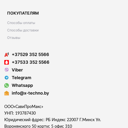
ПОКУПАТЕЛЯМ
Способы оплаты
Способы доставки
Отзывы
+37529 352 5566
+37533 352 5566
Viber
Telegram
Whatsapp
info@x-techno.by
ООО«СавиПроМакс»
УНП: 193787430
Юридический фдрес: РБ Индекс 22007 Г.Минск Ул.
Воронянского 50 кортус 5 офис 310