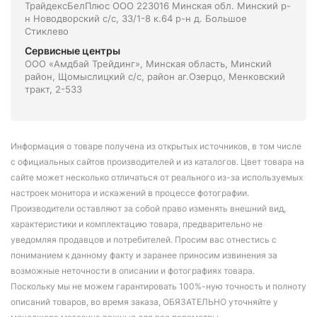
ТрайдексБелПлюс ООО 223016 Минская обл. Минский р-
н Новодворский с/с, 33/1-8 к.64 р-н д. Большое
Стиклево
Сервисные центры
ООО «Амдбай Трейдинг», Минская область, Минский
район, Щомыслицкий с/с, район аг.Озерцо, Менковский
тракт, 2-533
Информация о товаре получена из открытых источников, в том числе
с официальных сайтов производителей и из каталогов. Цвет товара на
сайте может несколько отличаться от реального из-за используемых
настроек монитора и искажений в процессе фотографии.
Производители оставляют за собой право изменять внешний вид,
характеристики и комплектацию товара, предварительно не
уведомляя продавцов и потребителей. Просим вас отнестись с
пониманием к данному факту и заранее приносим извинения за
возможные неточности в описании и фотографиях товара.
Поскольку мы не можем гарантировать 100%-ную точность и полноту
описаний товаров, во время заказа, ОБЯЗАТЕЛЬНО уточняйте у