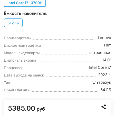
Intel Core i7 13700H
Ёмкость накопителя:
512 ГБ
Lenovo
Производитель
Нет
Дискретная графика
встроенная
Модель видеокарты
14.0"
Диагональ экрана
Intel Core i7
Процессор
2023 г.
Дата выхода на рынок
ультрабук
Тип
64 ГБ
Объём памяти
5385.00
руб