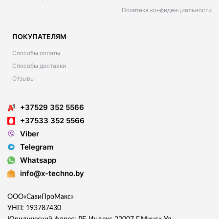
Политика конфиденциальности
ПОКУПАТЕЛЯМ
Способы оплаты
Способы доставки
Отзывы
+37529 352 5566
+37533 352 5566
Viber
Telegram
Whatsapp
info@x-techno.by
ООО«СавиПроМакс»
УНП: 193787430