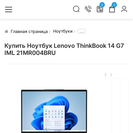
0
0
Ноутбуки
.....
Главная страница
Купить Ноутбук Lenovo ThinkBook 14 G7
IML 21MR004BRU