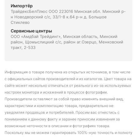
Импортёр
ТрайдексБелПлюс ООО 223016 Минская обл. Минский р-
н Новодворский с/с, 33/1-8 к.64 р-н д. Большое
Стиклево
Сервисные центры
ООО «Амдбай Трейдинг», Минская область, Минский
район, Щомыслицкий с/с, район аг.Озерцо, Менковский
тракт, 2-533
Информация о товаре получена из открытых источников, в том числе
с официальных сайтов производителей и из каталогов. Цвет товара на
сайте может несколько отличаться от реального из-за используемых
настроек монитора и искажений в процессе фотографии.
Производители оставляют за собой право изменять внешний вид,
характеристики и комплектацию товара, предварительно не
уведомляя продавцов и потребителей. Просим вас отнестись с
пониманием к данному факту и заранее приносим извинения за
возможные неточности в описании и фотографиях товара.
Поскольку мы не можем гарантировать 100%-ную точность и полноту