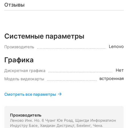
Отзывы
Системные параметры
Lenovo
Производитель
Графика
Нет
Дискретная графика
встроенная
Модель видеокарты
Смотреть все параметры
Производитель
Леново Инк. Но. 6 Чуанг Юе Роад, Щангди Информатион
Индустру Басе, Хаидиан Дистрицт, Беиїинг, Чина.