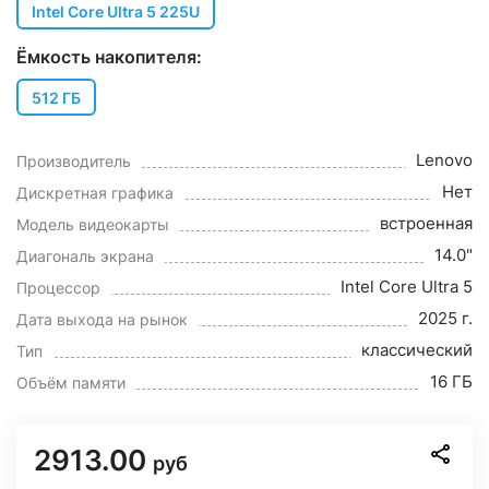
Intel Core Ultra 5 225U
Ёмкость накопителя:
512 ГБ
Lenovo
Производитель
Нет
Дискретная графика
встроенная
Модель видеокарты
14.0"
Диагональ экрана
Intel Core Ultra 5
Процессор
2025 г.
Дата выхода на рынок
классический
Тип
16 ГБ
Объём памяти
2913.00
руб