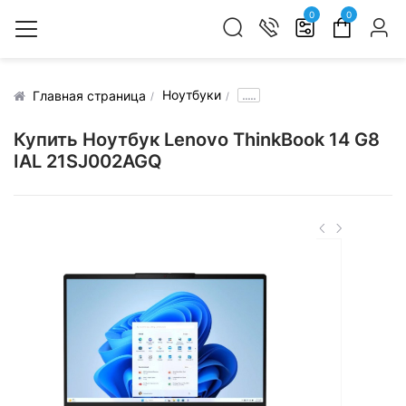
0
0
Ноутбуки
.....
Главная страница
Купить Ноутбук Lenovo ThinkBook 14 G8
IAL 21SJ002AGQ