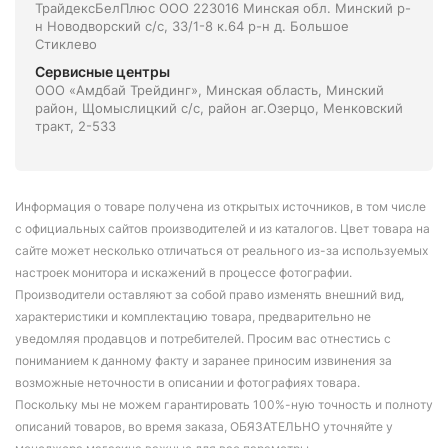
ТрайдексБелПлюс ООО 223016 Минская обл. Минский р-
н Новодворский с/с, 33/1-8 к.64 р-н д. Большое
Стиклево
Сервисные центры
ООО «Амдбай Трейдинг», Минская область, Минский
район, Щомыслицкий с/с, район аг.Озерцо, Менковский
тракт, 2-533
Информация о товаре получена из открытых источников, в том числе
с официальных сайтов производителей и из каталогов. Цвет товара на
сайте может несколько отличаться от реального из-за используемых
настроек монитора и искажений в процессе фотографии.
Производители оставляют за собой право изменять внешний вид,
характеристики и комплектацию товара, предварительно не
уведомляя продавцов и потребителей. Просим вас отнестись с
пониманием к данному факту и заранее приносим извинения за
возможные неточности в описании и фотографиях товара.
Поскольку мы не можем гарантировать 100%-ную точность и полноту
описаний товаров, во время заказа, ОБЯЗАТЕЛЬНО уточняйте у