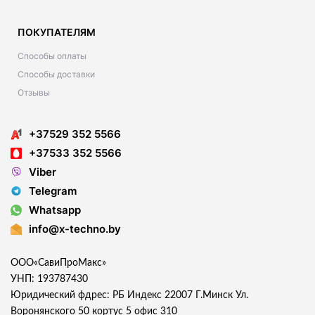
ПОКУПАТЕЛЯМ
Способы оплаты
Способы доставки
Отзывы
+37529 352 5566
+37533 352 5566
Viber
Telegram
Whatsapp
info@x-techno.by
ООО«СавиПроМакс»
УНП: 193787430
Юридический фдрес: РБ Индекс 22007 Г.Минск Ул.
Воронянского 50 кортус 5 офис 310