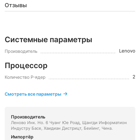
Отзывы
Системные параметры
Lenovo
Производитель
Процессор
2
Количество P-ядер
Смотреть все параметры
Производитель
Леново Инк. Но. 6 Чуанг Юе Роад, Щангди Информатион
Индустру Басе, Хаидиан Дистрицт, Беиїинг, Чина.
Импортёр