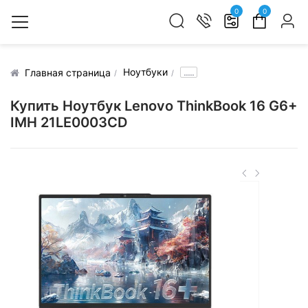
0
0
Ноутбуки
.....
Главная страница
Купить Ноутбук Lenovo ThinkBook 16 G6+
IMH 21LE0003CD