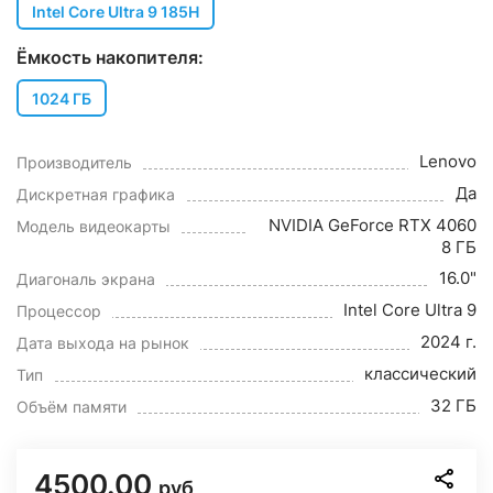
Intel Core Ultra 9 185H
Ёмкость накопителя:
1024 ГБ
Lenovo
Производитель
Да
Дискретная графика
NVIDIA GeForce RTX 4060
Модель видеокарты
8 ГБ
16.0"
Диагональ экрана
Intel Core Ultra 9
Процессор
2024 г.
Дата выхода на рынок
классический
Тип
32 ГБ
Объём памяти
4500.00
руб