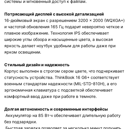
системы и мгновенный доступ к файлам.
Потрясающий дисплей с высокой детализацией
16-дюймовый экран с разрешением 3200 × 2000 (WQXGA+)
и частотой обновления 165 Гц подарит невероятно четкое и
плавное изображение. Технология IPS обеспечивает
широкие углы обзора и насыщенные цвета, а высокая
яркость делает ноутбук удобным для работы даже при
ярком освещении.
Стильный дизайн и надежность
Корпус выполнен в строгом сером цвете, что подчеркивает
статусность устройства. ThinkBook 16 G6+ соответствует
военным стандартам надежности (MIL-STD-810H), а его
эргономичная клавиатура с подсветкой обеспечивает
комфортный ввод даже при работе в темноте.
Долгая автономность и современные интерфейсы
Аккумулятор на 85 Вт·ч обеспечивает длительную работу
без подзарядки.
Быстрая зарядка позволяет за несколько минут получить