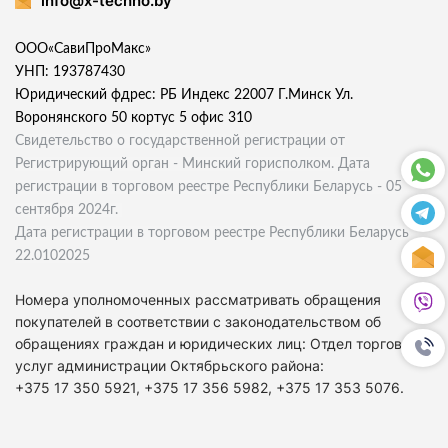
info@x-techno.by
ООО«СавиПроМакс»
УНП: 193787430
Юридический фдрес: РБ Индекс 22007 Г.Минск Ул.
Воронянского 50 кортус 5 офис 310
Свидетельство о государственной регистрации от
Регистрирующий орган - Минский горисполком. Дата
регистрации в торговом реестре Республики Беларусь - 05
сентября 2024г.
Дата регистрации в торговом реестре Республики Беларусь
22.0102025
Номера уполномоченных рассматривать обращения
покупателей в соответствии с законодательством об
обращениях граждан и юридических лиц: Отдел торговли и
услуг администрации Октябрьского района:
+375 17 350 5921, +375 17 356 5982, +375 17 353 5076.