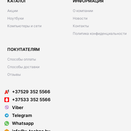
КАТАЛОГ
ИНФОРМАЦИЯ
Акции
О компании
Ноутбуки
Новости
Компьютеры и сети
Контакты
Политика конфиденциальности
ПОКУПАТЕЛЯМ
Способы оплаты
Способы доставки
Отзывы
+37529 352 5566
+37533 352 5566
Viber
Telegram
Whatsapp