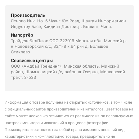
Производитель
Леново Инк. Но. 6 Чуанг Юе Роад, Щангди Информатион
Индустру Басе, Хаидиан Дистрицт, Беиїинг, Чина.
Импортёр
ТрайдексБелПлюс ООО 223016 Минская обл. Минский р-
н Новодворский с/с, 33/1-8 к.64 р-н д. Большое
Стиклево
Сервисные центры
ООО «Амдбай Трейдинг», Минская область, Минский
район, Щомыслицкий с/с, район аг.Озерцо, Менковский
тракт, 2-533
Информация о товаре получена из открытых источников, в том числе
с официальных сайтов производителей и из каталогов. Цвет товара на
сайте может несколько отличаться от реального из-за используемых
настроек монитора и искажений в процессе фотографии.
Производители оставляют за собой право изменять внешний вид,
характеристики и комплектацию товара, предварительно не