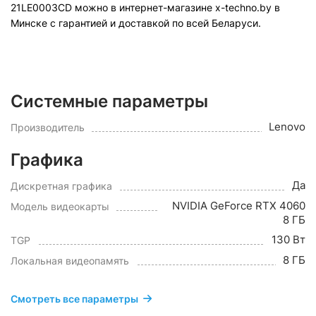
21LE0003CD
можно в интернет-магазине x-techno.by в
Минске с гарантией и доставкой по всей Беларуси.
Системные параметры
Lenovo
Производитель
Графика
Да
Дискретная графика
NVIDIA GeForce RTX 4060
Модель видеокарты
8 ГБ
130 Вт
TGP
8 ГБ
Локальная видеопамять
Смотреть все параметры