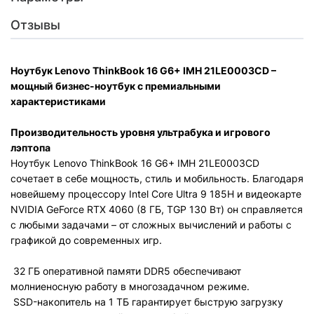
Отзывы
Ноутбук Lenovo ThinkBook 16 G6+ IMH 21LE0003CD
–
мощный бизнес-ноутбук с премиальными
характеристиками
Производительность уровня ультрабука и игрового
лэптопа
Ноутбук Lenovo ThinkBook 16 G6+ IMH 21LE0003CD
сочетает в себе мощность, стиль и мобильность. Благодаря
новейшему процессору Intel Core Ultra 9 185H и видеокарте
NVIDIA GeForce RTX 4060 (8 ГБ, TGP 130 Вт) он справляется
с любыми задачами – от сложных вычислений и работы с
графикой до современных игр.
32 ГБ оперативной памяти DDR5 обеспечивают
молниеносную работу в многозадачном режиме.
SSD-накопитель на 1 ТБ гарантирует быструю загрузку