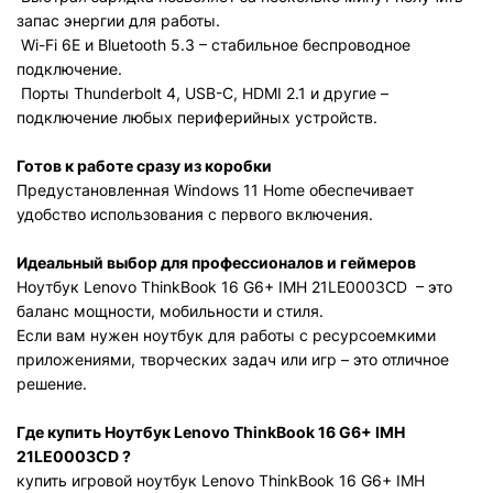
запас энергии для работы.
Wi-Fi 6E и Bluetooth 5.3 – стабильное беспроводное
подключение.
Порты Thunderbolt 4, USB-C, HDMI 2.1 и другие –
подключение любых периферийных устройств.
Готов к работе сразу из коробки
Предустановленная Windows 11 Home обеспечивает
удобство использования с первого включения.
Идеальный выбор для профессионалов и геймеров
Ноутбук Lenovo ThinkBook 16 G6+ IMH 21LE0003CD
– это
баланс мощности, мобильности и стиля.
Если вам нужен ноутбук для работы с ресурсоемкими
приложениями, творческих задач или игр – это отличное
решение.
Где купить
Ноутбук Lenovo ThinkBook 16 G6+ IMH
21LE0003CD
?
купить игровой ноутбук
Lenovo ThinkBook 16 G6+ IMH