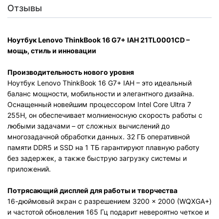
Отзывы
Ноутбук Lenovo ThinkBook 16 G7+ IAH 21TL0001CD –
мощь, стиль и инновации
Производительность нового уровня
Ноутбук Lenovo ThinkBook 16 G7+ IAH – это идеальный
баланс мощности, мобильности и элегантного дизайна.
Оснащенный новейшим процессором Intel Core Ultra 7
255H, он обеспечивает молниеносную скорость работы с
любыми задачами – от сложных вычислений до
многозадачной обработки данных. 32 ГБ оперативной
памяти DDR5 и SSD на 1 ТБ гарантируют плавную работу
без задержек, а также быструю загрузку системы и
приложений.
Потрясающий дисплей для работы и творчества
16-дюймовый экран с разрешением 3200 × 2000 (WQXGA+)
и частотой обновления 165 Гц подарит невероятно четкое и