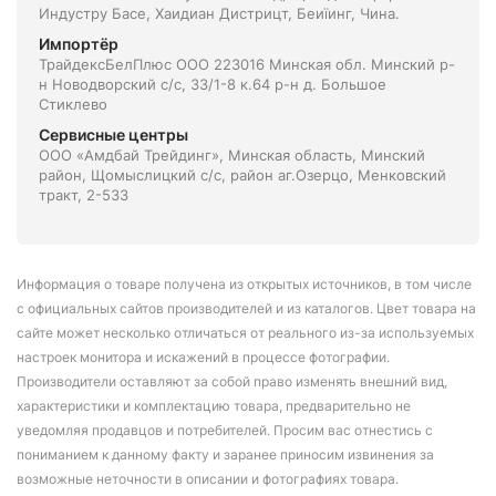
Индустру Басе, Хаидиан Дистрицт, Беиїинг, Чина.
Импортёр
ТрайдексБелПлюс ООО 223016 Минская обл. Минский р-
н Новодворский с/с, 33/1-8 к.64 р-н д. Большое
Стиклево
Сервисные центры
ООО «Амдбай Трейдинг», Минская область, Минский
район, Щомыслицкий с/с, район аг.Озерцо, Менковский
тракт, 2-533
Информация о товаре получена из открытых источников, в том числе
с официальных сайтов производителей и из каталогов. Цвет товара на
сайте может несколько отличаться от реального из-за используемых
настроек монитора и искажений в процессе фотографии.
Производители оставляют за собой право изменять внешний вид,
характеристики и комплектацию товара, предварительно не
уведомляя продавцов и потребителей. Просим вас отнестись с
пониманием к данному факту и заранее приносим извинения за
возможные неточности в описании и фотографиях товара.