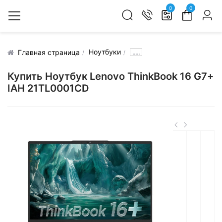
0
0
Ноутбуки
.....
Главная страница
Купить Ноутбук Lenovo ThinkBook 16 G7+
IAH 21TL0001CD