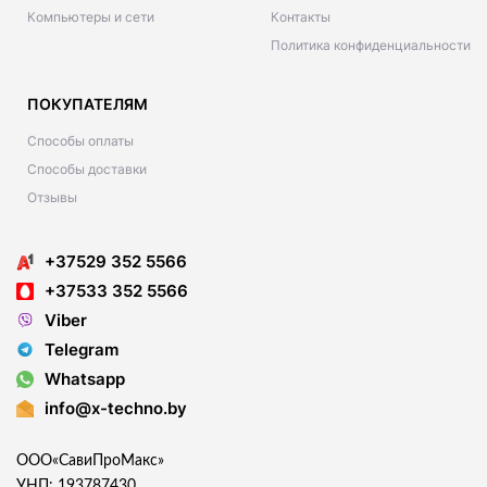
Компьютеры и сети
Контакты
Политика конфиденциальности
ПОКУПАТЕЛЯМ
Способы оплаты
Способы доставки
Отзывы
+37529 352 5566
+37533 352 5566
Viber
Telegram
Whatsapp
info@x-techno.by
ООО«СавиПроМакс»
УНП: 193787430