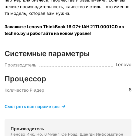
цените производительность, качество и стиль – это именно
та модель, которая вам нужна.
Закажите Lenovo ThinkBook 16 G7+ IAH 21TL0001CD в x-
techno.by и работайте на новом уровне!
Системные параметры
Lenovo
Производитель
Процессор
6
Количество P-ядер
Смотреть все параметры
Производитель
Леново Инк. Но. 6 Чуанг Юе Роад, Щангди Информатион