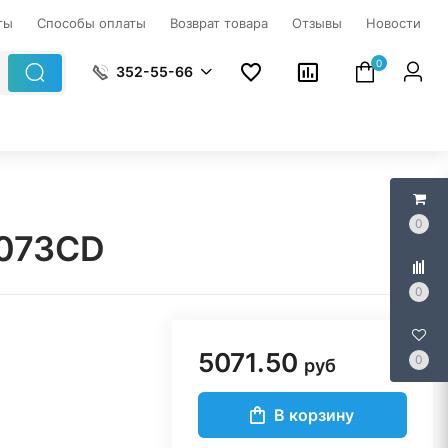
ты
Способы оплаты
Возврат товара
Отзывы
Новости
0
352-55-66
0
0073CD
0
5071.50
0
руб
В корзину