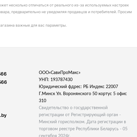
может несколько отличаться от реального из-за используемых настроек
овара, предварительно не уведомляя продавцов и потребителей. Просим
магазина важные для вас параметры.
ООО«СавиПроМакс»
566
УНП: 193787430
566
Юридический фдрес: РБ Индекс 22007
Г.Минск Ул. Воронянского 50 кортус 5 офис
310
Свидетельство о государственной
.by
регистрации от Регистрирующий орган -
Минский горисполком. Дата регистрации в
торговом реестре Республики Беларусь - 05
сентября 2024г.