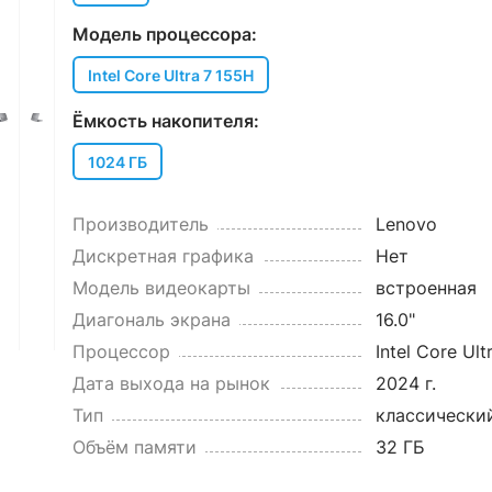
Модель процессора:
Intel Core Ultra 7 155H
Ёмкость накопителя:
1024 ГБ
Производитель
Lenovo
Дискретная графика
Нет
Модель видеокарты
встроенная
Диагональ экрана
16.0"
Процессор
Intel Core Ult
Дата выхода на рынок
2024 г.
Тип
классически
Объём памяти
32 ГБ