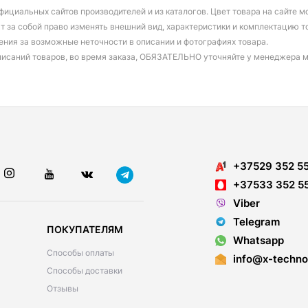
фициальных сайтов производителей и из каталогов. Цвет товара на сайте 
т за собой право изменять внешний вид, характеристики и комплектацию т
ения за возможные неточности в описании и фотографиях товара.
писаний товаров, во время заказа, ОБЯЗАТЕЛЬНО уточняйте у менеджера 
+37529 352 5
+37533 352 5
Viber
Telegram
ПОКУПАТЕЛЯМ
Whatsapp
Способы оплаты
info@x-techno
Способы доставки
Отзывы