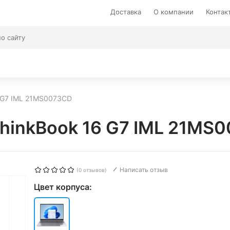
Доставка
О компании
Контак
6 G7 IML 21MS0073CD
ThinkBook 16 G7 IML 21MS
Написать отзыв
(0 отзывов)
Цвет корпуса: