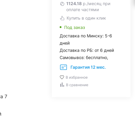
1124.18
р./месяц при
оплате частями
Купить в один клик
Под заказ
Доставка по Минску: 5-6
дней
Доставка по РБ: от 6 дней
Самовывоз: бесплатно,
Гарантия 12 мес.
В избранное
В сравнение
ra 7
й