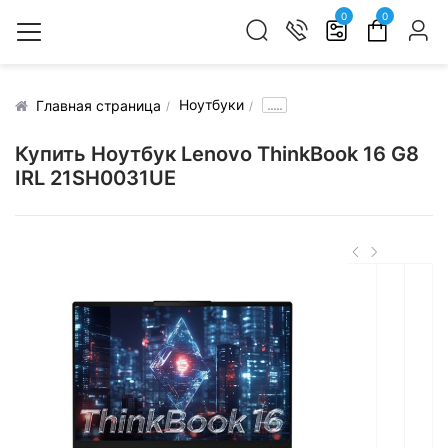
0
0
Ноутбуки
.....
Главная страница
Купить Ноутбук Lenovo ThinkBook 16 G8
IRL 21SH0031UE