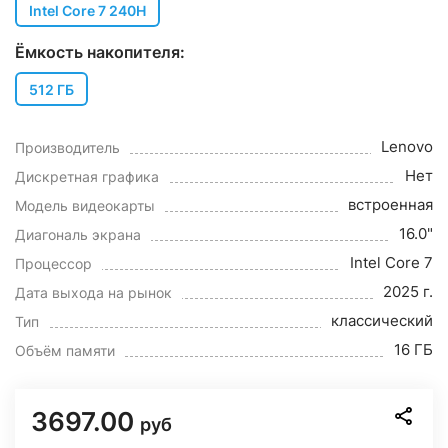
Intel Core 7 240H
Ёмкость накопителя:
512 ГБ
Lenovo
Производитель
Нет
Дискретная графика
встроенная
Модель видеокарты
16.0"
Диагональ экрана
Intel Core 7
Процессор
2025 г.
Дата выхода на рынок
классический
Тип
16 ГБ
Объём памяти
3697.00
руб