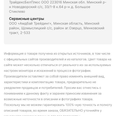
ТрайдексБелПлюс ООО 223016 Минская обл. Минский р-
н Новодворский с/с, 33/1-8 к.64 р-н д. Большое
Стиклево
Сервисные центры
ООО «Амдбай Трейдинг», Минская область, Минский
район, Щомыслицкий с/с, район аг.Озерцо, Менковский
тракт, 2-533
Информация о товаре получена из открытых источников, в том числе
с официальных сайтов производителей и из каталогов. Цвет товара на
сайте может несколько отличаться от реального из-за используемых
настроек монитора и искажений в процессе фотографии.
Производители оставляют за собой право изменять внешний вид,
характеристики и комплектацию товара, предварительно не
уведомляя продавцов и потребителей. Просим вас отнестись с
пониманием к данному факту и заранее приносим извинения за
возможные неточности в описании и фотографиях товара.
Поскольку мы не можем гарантировать 100%-ную точность и полноту
описаний товаров, во время заказа, ОБЯЗАТЕЛЬНО уточняйте у