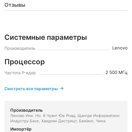
Отзывы
Системные параметры
Lenovo
Производитель
Процессор
2 500 МГц
Частота P-ядер
Смотреть все параметры
Производитель
Леново Инк. Но. 6 Чуанг Юе Роад, Щангди Информатион
Индустру Басе, Хаидиан Дистрицт, Беиїинг, Чина.
Импортёр