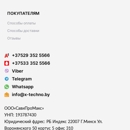
ПОКУПАТЕЛЯМ
Способы оплаты
Способы доставки
Отзывы
+37529 352 5566
+37533 352 5566
Viber
Telegram
Whatsapp
info@x-techno.by
ООО«СавиПроМакс»
УНП: 193787430
Юридический фдрес: РБ Индекс 22007 Г.Минск Ул.
Воронянского 50 кортус 5 офис 310