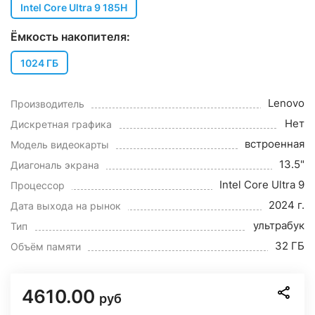
Intel Core Ultra 9 185H
Ёмкость накопителя:
1024 ГБ
Lenovo
Производитель
Нет
Дискретная графика
встроенная
Модель видеокарты
13.5"
Диагональ экрана
Intel Core Ultra 9
Процессор
2024 г.
Дата выхода на рынок
ультрабук
Тип
32 ГБ
Объём памяти
4610.00
руб