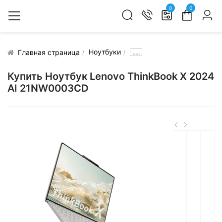
0
0
Ноутбуки
.....
Главная страница
Купить Ноутбук Lenovo ThinkBook X 2024
AI 21NW0003CD