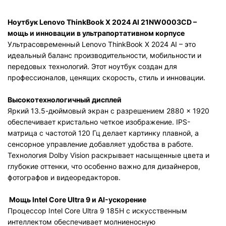
Ноутбук Lenovo ThinkBook X 2024 AI 21NW0003CD –
мощь и инновации в ультрапортативном корпусе
Ультрасовременный Lenovo ThinkBook X 2024 AI – это
идеальный баланс производительности, мобильности и
передовых технологий. Этот ноутбук создан для
профессионалов, ценящих скорость, стиль и инновации.
Высокотехнологичный дисплей
Яркий 13.5-дюймовый экран с разрешением 2880 × 1920
обеспечивает кристально четкое изображение. IPS-
матрица с частотой 120 Гц делает картинку плавной, а
сенсорное управление добавляет удобства в работе.
Технология Dolby Vision раскрывает насыщенные цвета и
глубокие оттенки, что особенно важно для дизайнеров,
фотографов и видеоредакторов.
Мощь Intel Core Ultra 9 и AI-ускорение
Процессор Intel Core Ultra 9 185H с искусственным
интеллектом обеспечивает молниеносную