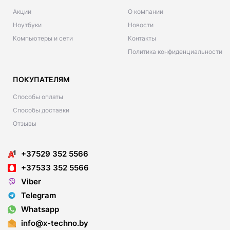
Акции
О компании
Ноутбуки
Новости
Компьютеры и сети
Контакты
Политика конфиденциальности
ПОКУПАТЕЛЯМ
Способы оплаты
Способы доставки
Отзывы
+37529 352 5566
+37533 352 5566
Viber
Telegram
Whatsapp
info@x-techno.by