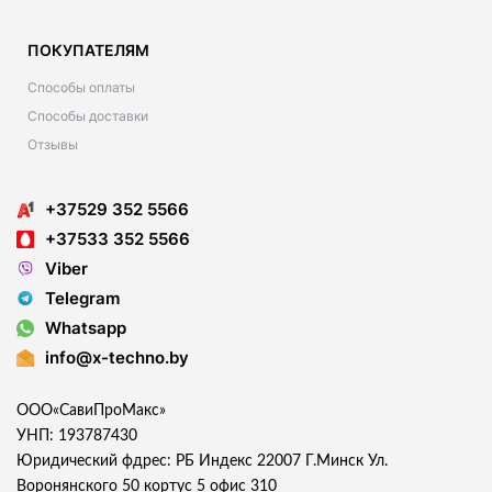
ПОКУПАТЕЛЯМ
Способы оплаты
Способы доставки
Отзывы
+37529 352 5566
+37533 352 5566
Viber
Telegram
Whatsapp
info@x-techno.by
ООО«СавиПроМакс»
УНП: 193787430
Юридический фдрес: РБ Индекс 22007 Г.Минск Ул.
Воронянского 50 кортус 5 офис 310