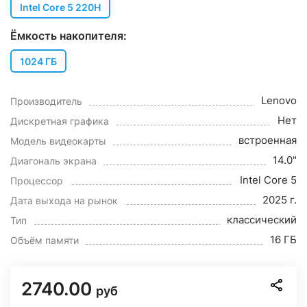
Intel Core 5 220H
Ёмкость накопителя:
1024 ГБ
Lenovo
Производитель
Нет
Дискретная графика
встроенная
Модель видеокарты
14.0"
Диагональ экрана
Intel Core 5
Процессор
2025 г.
Дата выхода на рынок
классический
Тип
16 ГБ
Объём памяти
2740.00
руб