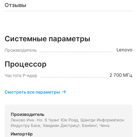
Отзывы
Системные параметры
Lenovo
Производитель
Процессор
2 700 МГц
Частота P-ядер
Смотреть все параметры
Производитель
Леново Инк. Но. 6 Чуанг Юе Роад, Щангди Информатион
Индустру Басе, Хаидиан Дистрицт, Беиїинг, Чина.
Импортёр