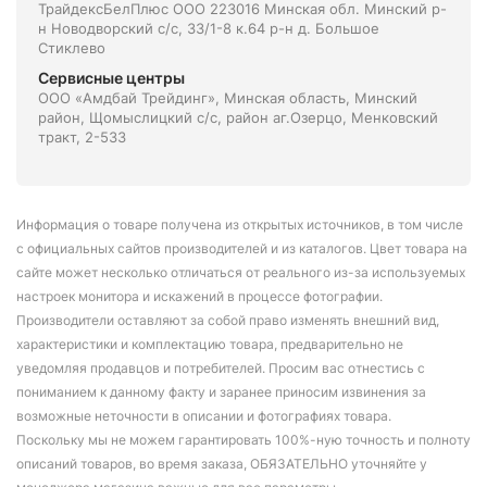
ТрайдексБелПлюс ООО 223016 Минская обл. Минский р-
н Новодворский с/с, 33/1-8 к.64 р-н д. Большое
Стиклево
Сервисные центры
ООО «Амдбай Трейдинг», Минская область, Минский
район, Щомыслицкий с/с, район аг.Озерцо, Менковский
тракт, 2-533
Информация о товаре получена из открытых источников, в том числе
с официальных сайтов производителей и из каталогов. Цвет товара на
сайте может несколько отличаться от реального из-за используемых
настроек монитора и искажений в процессе фотографии.
Производители оставляют за собой право изменять внешний вид,
характеристики и комплектацию товара, предварительно не
уведомляя продавцов и потребителей. Просим вас отнестись с
пониманием к данному факту и заранее приносим извинения за
возможные неточности в описании и фотографиях товара.
Поскольку мы не можем гарантировать 100%-ную точность и полноту
описаний товаров, во время заказа, ОБЯЗАТЕЛЬНО уточняйте у