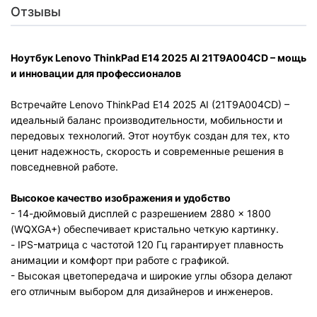
Отзывы
Ноутбук Lenovo ThinkPad E14 2025 AI
21T9A004CD
– мощь
и инновации для профессионалов
Встречайте Lenovo ThinkPad E14 2025 AI (21T9A004CD) –
идеальный баланс производительности, мобильности и
передовых технологий. Этот ноутбук создан для тех, кто
ценит надежность, скорость и современные решения в
повседневной работе.
Высокое качество изображения и удобство
- 14-дюймовый дисплей с разрешением 2880 × 1800
(WQXGA+) обеспечивает кристально четкую картинку.
- IPS-матрица с частотой 120 Гц гарантирует плавность
анимации и комфорт при работе с графикой.
- Высокая цветопередача и широкие углы обзора делают
его отличным выбором для дизайнеров и инженеров.