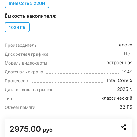
Intel Core 5 220H
Ёмкость накопителя:
1024 ГБ
Lenovo
Производитель
Нет
Дискретная графика
встроенная
Модель видеокарты
14.0"
Диагональ экрана
Intel Core 5
Процессор
2025 г.
Дата выхода на рынок
классический
Тип
32 ГБ
Объём памяти
2975.00
руб