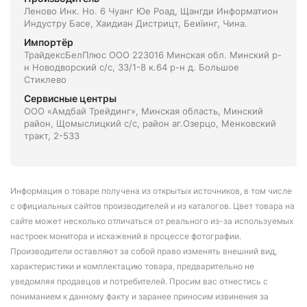
Леново Инк. Но. 6 Чуанг Юе Роад, Щангди Информатион
Индустру Басе, Хаидиан Дистрицт, Беиїинг, Чина.
Импортёр
ТрайдексБелПлюс ООО 223016 Минская обл. Минский р-
н Новодворский с/с, 33/1-8 к.64 р-н д. Большое
Стиклево
Сервисные центры
ООО «Амдбай Трейдинг», Минская область, Минский
район, Щомыслицкий с/с, район аг.Озерцо, Менковский
тракт, 2-533
Информация о товаре получена из открытых источников, в том числе
с официальных сайтов производителей и из каталогов. Цвет товара на
сайте может несколько отличаться от реального из-за используемых
настроек монитора и искажений в процессе фотографии.
Производители оставляют за собой право изменять внешний вид,
характеристики и комплектацию товара, предварительно не
уведомляя продавцов и потребителей. Просим вас отнестись с
пониманием к данному факту и заранее приносим извинения за