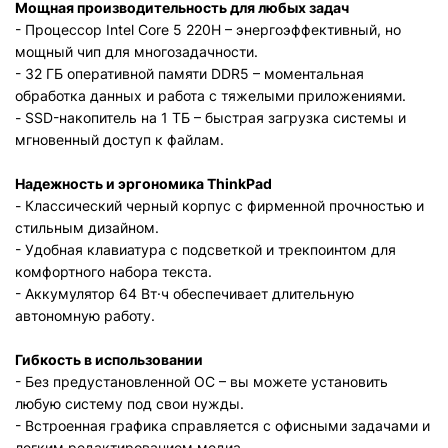
Мощная производительность для любых задач
- Процессор Intel Core 5 220H – энергоэффективный, но
мощный чип для многозадачности.
- 32 ГБ оперативной памяти DDR5 – моментальная
обработка данных и работа с тяжелыми приложениями.
- SSD-накопитель на 1 ТБ – быстрая загрузка системы и
мгновенный доступ к файлам.
Надежность и эргономика ThinkPad
- Классический черный корпус с фирменной прочностью и
стильным дизайном.
- Удобная клавиатура с подсветкой и трекпоинтом для
комфортного набора текста.
- Аккумулятор 64 Вт·ч обеспечивает длительную
автономную работу.
Гибкость в использовании
- Без предустановленной ОС – вы можете установить
любую систему под свои нужды.
- Встроенная графика справляется с офисными задачами и
легким редактированием медиа.