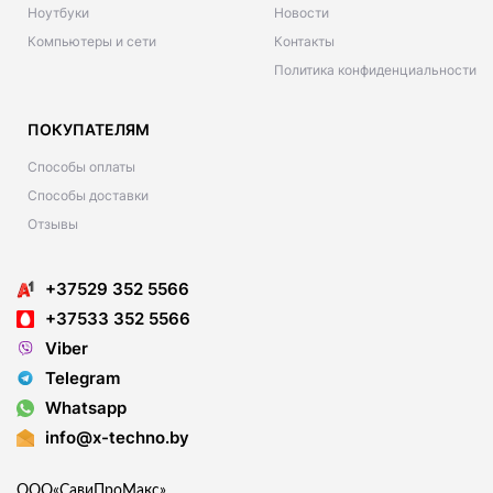
Ноутбуки
Новости
Компьютеры и сети
Контакты
Политика конфиденциальности
ПОКУПАТЕЛЯМ
Способы оплаты
Способы доставки
Отзывы
+37529 352 5566
+37533 352 5566
Viber
Telegram
Whatsapp
info@x-techno.by
ООО«СавиПроМакс»