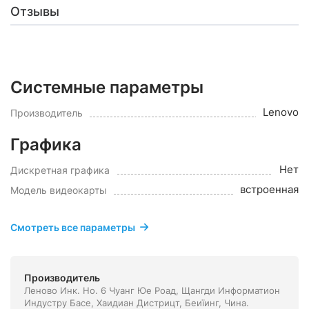
Отзывы
Системные параметры
Lenovo
Производитель
Графика
Нет
Дискретная графика
встроенная
Модель видеокарты
Смотреть все параметры
Производитель
Леново Инк. Но. 6 Чуанг Юе Роад, Щангди Информатион
Индустру Басе, Хаидиан Дистрицт, Беиїинг, Чина.