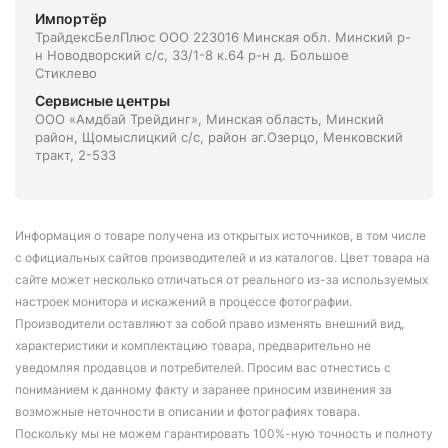
Импортёр
ТрайдексБелПлюс ООО 223016 Минская обл. Минский р-
н Новодворский с/с, 33/1-8 к.64 р-н д. Большое
Стиклево
Сервисные центры
ООО «Амдбай Трейдинг», Минская область, Минский
район, Щомыслицкий с/с, район аг.Озерцо, Менковский
тракт, 2-533
Информация о товаре получена из открытых источников, в том числе
с официальных сайтов производителей и из каталогов. Цвет товара на
сайте может несколько отличаться от реального из-за используемых
настроек монитора и искажений в процессе фотографии.
Производители оставляют за собой право изменять внешний вид,
характеристики и комплектацию товара, предварительно не
уведомляя продавцов и потребителей. Просим вас отнестись с
пониманием к данному факту и заранее приносим извинения за
возможные неточности в описании и фотографиях товара.
Поскольку мы не можем гарантировать 100%-ную точность и полноту