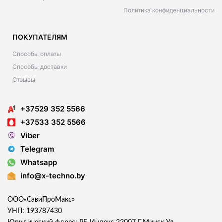
Политика конфиденциальности
ПОКУПАТЕЛЯМ
Способы оплаты
Способы доставки
Отзывы
+37529 352 5566
+37533 352 5566
Viber
Telegram
Whatsapp
info@x-techno.by
ООО«СавиПроМакс»
УНП: 193787430