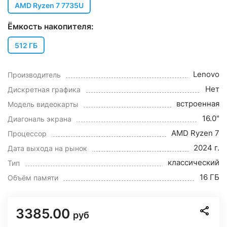
AMD Ryzen 7 7735U
Ёмкость накопителя:
512 ГБ
Lenovo
Производитель
Нет
Дискретная графика
встроенная
Модель видеокарты
16.0"
Диагональ экрана
AMD Ryzen 7
Процессор
2024 г.
Дата выхода на рынок
классический
Тип
16 ГБ
Объём памяти
3385.00
руб