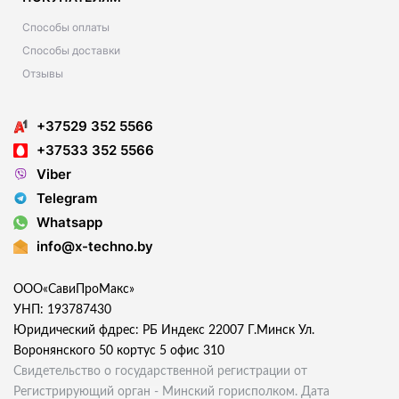
Способы оплаты
Способы доставки
Отзывы
+37529 352 5566
+37533 352 5566
Viber
Telegram
Whatsapp
info@x-techno.by
ООО«СавиПроМакс»
УНП: 193787430
Юридический фдрес: РБ Индекс 22007 Г.Минск Ул.
Воронянского 50 кортус 5 офис 310
Свидетельство о государственной регистрации от
Регистрирующий орган - Минский горисполком. Дата