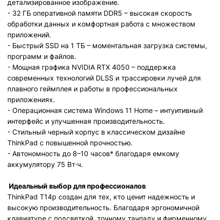
детализированное изображение.
- 32 ГБ оперативной памяти DDR5 – высокая скорость
обработки данных и комфортная работа с множеством
приложений.
- Быстрый SSD на 1 ТБ – моментальная загрузка системы,
программ и файлов.
- Мощная графика NVIDIA RTX 4050 – поддержка
современных технологий DLSS и трассировки лучей для
плавного геймплея и работы в профессиональных
приложениях.
- Операционная система Windows 11 Home – интуитивный
интерфейс и улучшенная производительность.
- Стильный черный корпус в классическом дизайне
ThinkPad с повышенной прочностью.
- Автономность до 8–10 часов* благодаря емкому
аккумулятору 75 Вт·ч.
Идеальный выбор для профессионалов
ThinkPad T14p создан для тех, кто ценит надежность и
высокую производительность. Благодаря эргономичной
клавиатуре с подсветкой, точному тачпаду и фирменному