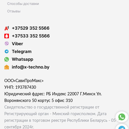
Способы доставки
Отзывы
+37529 352 5566
+37533 352 5566
Viber
Telegram
Whatsapp
info@x-techno.by
ООО«СавиПроМакс»
УНП: 193787430
Юридический фдрес: РБ Индекс 22007 Г.Минск Ул.
Воронянского 50 кортус 5 офис 310
Свидетельство о государственной регистрации от
Регистрирующий орган - Минский горисполком. Дата
регистрации в торговом реестре Республики Беларусь - 05
сентября 2024г.