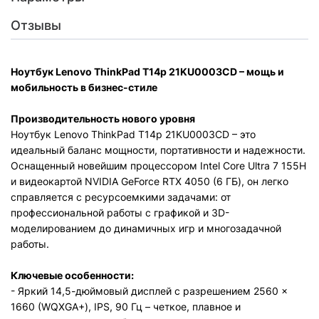
Отзывы
Ноутбук Lenovo ThinkPad T14p 21KU0003CD – мощь и
мобильность в бизнес-стиле
Производительность нового уровня
Ноутбук Lenovo ThinkPad T14p 21KU0003CD – это
идеальный баланс мощности, портативности и надежности.
Оснащенный новейшим процессором Intel Core Ultra 7 155H
и видеокартой NVIDIA GeForce RTX 4050 (6 ГБ), он легко
справляется с ресурсоемкими задачами: от
профессиональной работы с графикой и 3D-
моделированием до динамичных игр и многозадачной
работы.
Ключевые особенности:
- Яркий 14,5-дюймовый дисплей с разрешением 2560 ×
1660 (WQXGA+), IPS, 90 Гц – четкое, плавное и