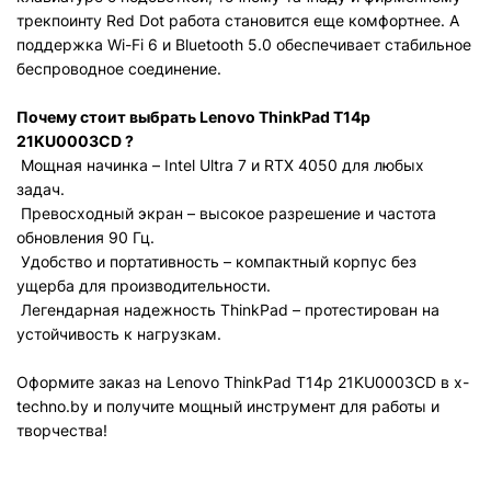
трекпоинту Red Dot работа становится еще комфортнее. А
поддержка Wi-Fi 6 и Bluetooth 5.0 обеспечивает стабильное
беспроводное соединение.
Почему стоит выбрать Lenovo ThinkPad T14p
21KU0003CD
?
Мощная начинка – Intel Ultra 7 и RTX 4050 для любых
задач.
Превосходный экран – высокое разрешение и частота
обновления 90 Гц.
Удобство и портативность – компактный корпус без
ущерба для производительности.
Легендарная надежность ThinkPad – протестирован на
устойчивость к нагрузкам.
Оформите заказ на Lenovo ThinkPad T14p 21KU0003CD в x-
techno.by и получите мощный инструмент для работы и
творчества!