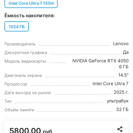
Intel Core Ultra 7 155H
Ёмкость накопителя:
1024 ГБ
Lenovo
Производитель
Да
Дискретная графика
NVIDIA GeForce RTX 4050
Модель видеокарты
6 ГБ
14.5"
Диагональ экрана
Intel Core Ultra 7
Процессор
2025 г.
Дата выхода на рынок
ультрабук
Тип
32 ГБ
Объём памяти
5800.00
руб