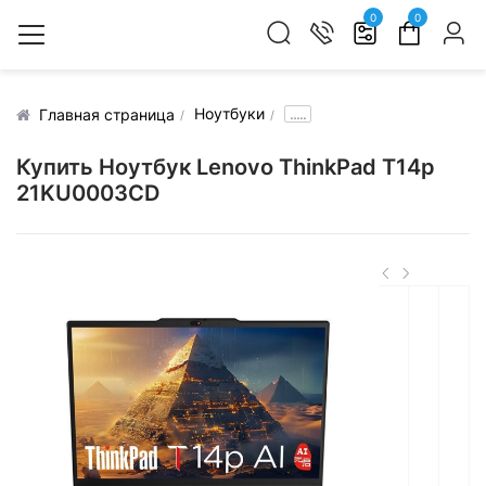
0
0
Ноутбуки
.....
Главная страница
Купить Ноутбук Lenovo ThinkPad T14p
21KU0003CD