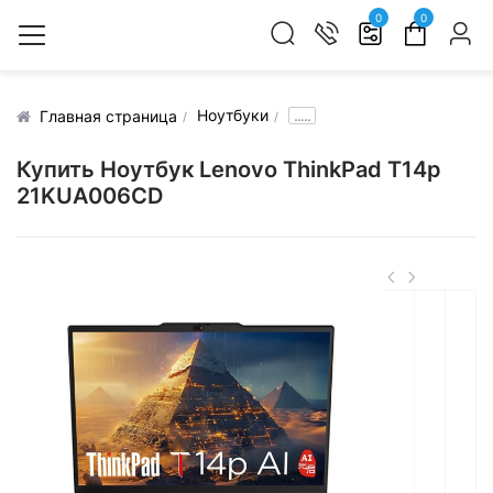
0
0
Ноутбуки
.....
Главная страница
Купить Ноутбук Lenovo ThinkPad T14p
21KUA006CD