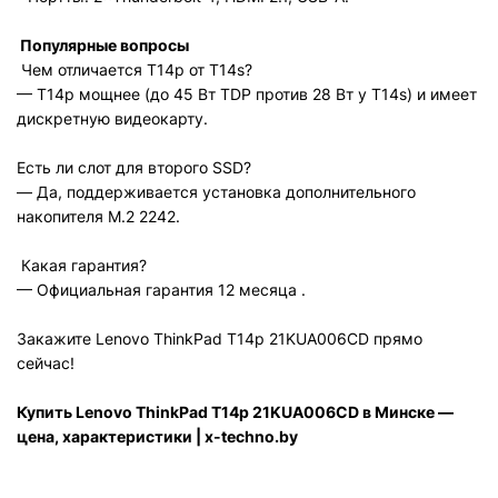
Популярные вопросы
Чем отличается T14p от T14s?
— T14p мощнее (до 45 Вт TDP против 28 Вт у T14s) и имеет
дискретную видеокарту.
Есть ли слот для второго SSD?
— Да, поддерживается установка дополнительного
накопителя M.2 2242.
Какая гарантия?
— Официальная гарантия 12 месяца .
Закажите Lenovo ThinkPad T14p 21KUA006CD прямо
сейчас!
Купить Lenovo ThinkPad T14p 21KUA006CD в Минске —
цена, характеристики | x-techno.by