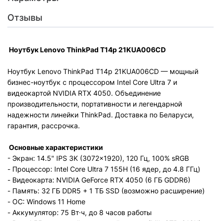
Отзывы
Ноутбук Lenovo ThinkPad T14p 21KUA006CD
Ноутбук Lenovo ThinkPad T14p 21KUA006CD — мощный
бизнес-ноутбук с процессором Intel Core Ultra 7 и
видеокартой NVIDIA RTX 4050. Объединение
производительности, портативности и легендарной
надежности линейки ThinkPad. Доставка по Беларуси,
гарантия, рассрочка.
Основные характеристики
- Экран: 14.5" IPS 3K (3072×1920), 120 Гц, 100% sRGB
- Процессор: Intel Core Ultra 7 155H (16 ядер, до 4.8 ГГц)
- Видеокарта: NVIDIA GeForce RTX 4050 (6 ГБ GDDR6)
- Память: 32 ГБ DDR5 + 1 ТБ SSD (возможно расширение)
- ОС: Windows 11 Home
- Аккумулятор: 75 Вт·ч, до 8 часов работы