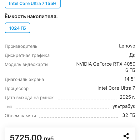
Intel Core Ultra 7 155H
Ёмкость накопителя:
1024 ГБ
Lenovo
Производитель
Да
Дискретная графика
NVIDIA GeForce RTX 4050
Модель видеокарты
6 ГБ
14.5"
Диагональ экрана
Intel Core Ultra 7
Процессор
2025 г.
Дата выхода на рынок
ультрабук
Тип
32 ГБ
Объём памяти
5725.00
руб