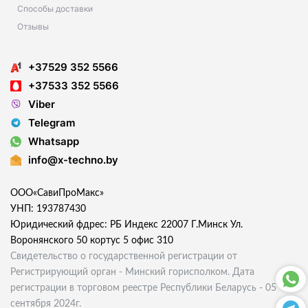
Способы доставки
Отзывы
+37529 352 5566
+37533 352 5566
Viber
Telegram
Whatsapp
info@x-techno.by
ООО«СавиПроМакс»
УНП: 193787430
Юридический фдрес: РБ Индекс 22007 Г.Минск Ул.
Воронянского 50 кортус 5 офис 310
Свидетельство о государственной регистрации от
Регистрирующий орган - Минский горисполком. Дата
регистрации в торговом реестре Республики Беларусь - 05
сентября 2024г.