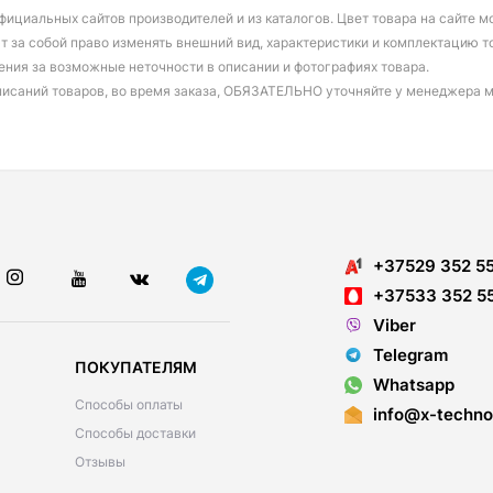
фициальных сайтов производителей и из каталогов. Цвет товара на сайте 
т за собой право изменять внешний вид, характеристики и комплектацию т
ения за возможные неточности в описании и фотографиях товара.
писаний товаров, во время заказа, ОБЯЗАТЕЛЬНО уточняйте у менеджера 
+37529 352 5
+37533 352 5
Viber
Telegram
ПОКУПАТЕЛЯМ
Whatsapp
Способы оплаты
info@x-techno
Способы доставки
Отзывы