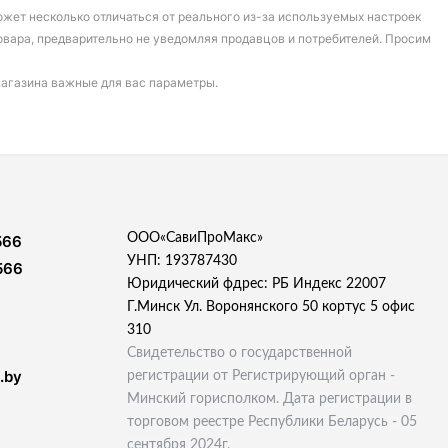
может несколько отличаться от реального из-за используемых настроек
овара, предварительно не уведомляя продавцов и потребителей. Просим
магазина важные для вас параметры.
ООО«СавиПроМакс»
566
УНП: 193787430
566
Юридический фдрес: РБ Индекс 22007
Г.Минск Ул. Воронянского 50 кортус 5 офис
310
Свидетельство о государственной
.by
регистрации от Регистрирующий орган -
Минский горисполком. Дата регистрации в
торговом реестре Республики Беларусь - 05
сентября 2024г.