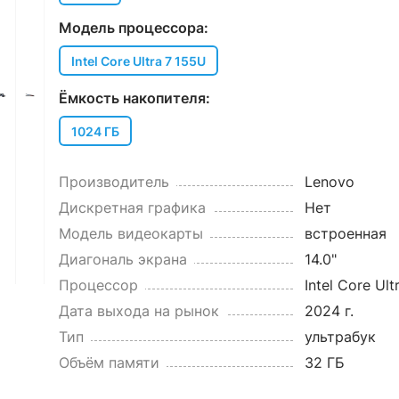
Модель процессора:
Intel Core Ultra 7 155U
Ёмкость накопителя:
1024 ГБ
Производитель
Lenovo
Дискретная графика
Нет
Модель видеокарты
встроенная
Диагональ экрана
14.0"
Процессор
Intel Core Ult
Дата выхода на рынок
2024 г.
Тип
ультрабук
Объём памяти
32 ГБ