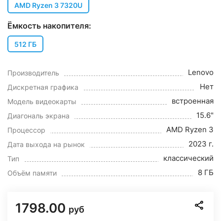
AMD Ryzen 3 7320U
Ёмкость накопителя:
512 ГБ
Lenovo
Производитель
Нет
Дискретная графика
встроенная
Модель видеокарты
15.6"
Диагональ экрана
AMD Ryzen 3
Процессор
2023 г.
Дата выхода на рынок
классический
Тип
8 ГБ
Объём памяти
1798.00
руб