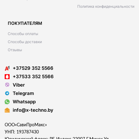
Политика конфиденциальности
ПОКУПАТЕЛЯМ
Способы оплаты
Способы доставки
Отзывы
+37529 352 5566
+37533 352 5566
Viber
Telegram
Whatsapp
info@x-techno.by
ООО«СавиПроМакс»
УНП: 193787430