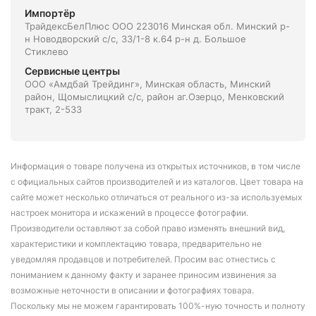
Импортёр
ТрайдексБелПлюс ООО 223016 Минская обл. Минский р-
н Новодворский с/с, 33/1-8 к.64 р-н д. Большое
Стиклево
Сервисные центры
ООО «Амдбай Трейдинг», Минская область, Минский
район, Щомыслицкий с/с, район аг.Озерцо, Менковский
тракт, 2-533
Информация о товаре получена из открытых источников, в том числе
с официальных сайтов производителей и из каталогов. Цвет товара на
сайте может несколько отличаться от реального из-за используемых
настроек монитора и искажений в процессе фотографии.
Производители оставляют за собой право изменять внешний вид,
характеристики и комплектацию товара, предварительно не
уведомляя продавцов и потребителей. Просим вас отнестись с
пониманием к данному факту и заранее приносим извинения за
возможные неточности в описании и фотографиях товара.
Поскольку мы не можем гарантировать 100%-ную точность и полноту