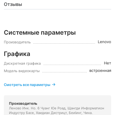
Отзывы
Системные параметры
Lenovo
Производитель
Графика
Нет
Дискретная графика
встроенная
Модель видеокарты
Смотреть все параметры
Производитель
Леново Инк. Но. 6 Чуанг Юе Роад, Щангди Информатион
Индустру Басе, Хаидиан Дистрицт, Беиїинг, Чина.