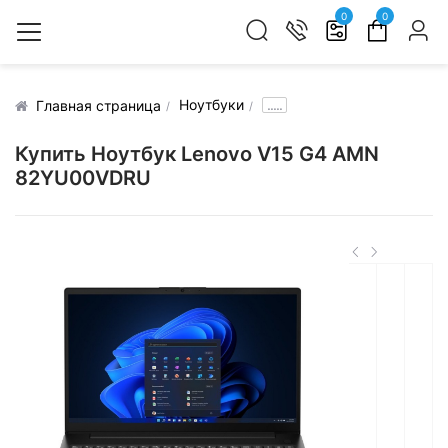
0
0
Ноутбуки
.....
Главная страница
Купить Ноутбук Lenovo V15 G4 AMN
82YU00VDRU