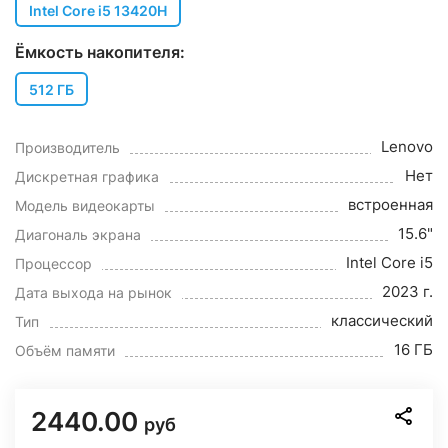
Intel Core i5 13420H
Ёмкость накопителя:
512 ГБ
Lenovo
Производитель
Нет
Дискретная графика
встроенная
Модель видеокарты
15.6"
Диагональ экрана
Intel Core i5
Процессор
2023 г.
Дата выхода на рынок
классический
Тип
16 ГБ
Объём памяти
2440.00
руб