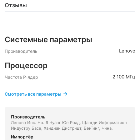
Отзывы
Системные параметры
Lenovo
Производитель
Процессор
2 100 МГц
Частота P-ядер
Смотреть все параметры
Производитель
Леново Инк. Но. 6 Чуанг Юе Роад, Щангди Информатион
Индустру Басе, Хаидиан Дистрицт, Беиїинг, Чина.
Импортёр