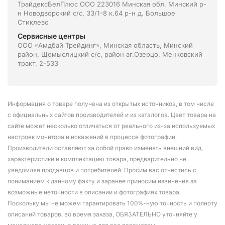
ТрайдексБелПлюс ООО 223016 Минская обл. Минский р-
н Новодворский с/с, 33/1-8 к.64 р-н д. Большое
Стиклево
Сервисные центры
ООО «Амдбай Трейдинг», Минская область, Минский
район, Щомыслицкий с/с, район аг.Озерцо, Менковский
тракт, 2-533
Информация о товаре получена из открытых источников, в том числе
с официальных сайтов производителей и из каталогов. Цвет товара на
сайте может несколько отличаться от реального из-за используемых
настроек монитора и искажений в процессе фотографии.
Производители оставляют за собой право изменять внешний вид,
характеристики и комплектацию товара, предварительно не
уведомляя продавцов и потребителей. Просим вас отнестись с
пониманием к данному факту и заранее приносим извинения за
возможные неточности в описании и фотографиях товара.
Поскольку мы не можем гарантировать 100%-ную точность и полноту
описаний товаров, во время заказа, ОБЯЗАТЕЛЬНО уточняйте у