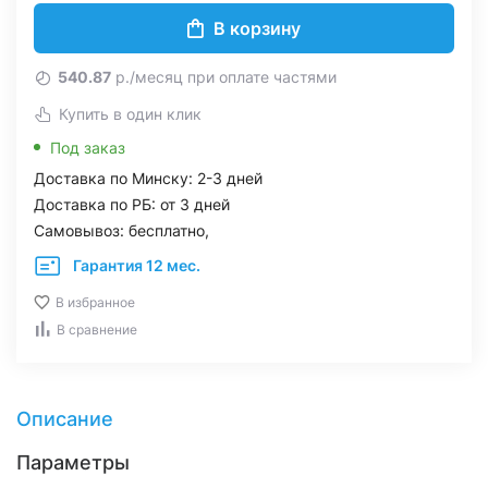
В корзину
540.87
р./месяц при оплате частями
Купить в один клик
Под заказ
Доставка по Минску: 2-3 дней
Доставка по РБ: от 3 дней
Самовывоз: бесплатно,
Гарантия 12 мес.
В избранное
В сравнение
Описание
Параметры