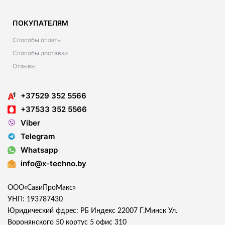
ПОКУПАТЕЛЯМ
Способы оплаты
Способы доставки
Отзывы
+37529 352 5566
+37533 352 5566
Viber
Telegram
Whatsapp
info@x-techno.by
ООО«СавиПроМакс»
УНП: 193787430
Юридический фдрес: РБ Индекс 22007 Г.Минск Ул.
Воронянского 50 кортус 5 офис 310