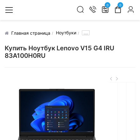
0
0
Ноутбуки
.....
Главная страница
Купить Ноутбук Lenovo V15 G4 IRU
83A100H0RU