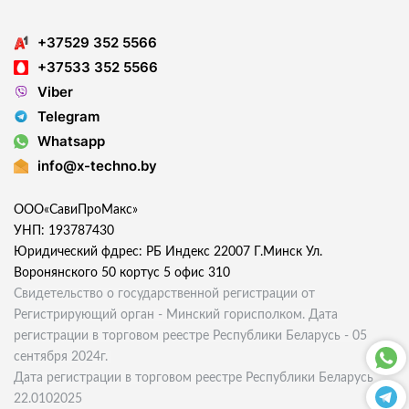
+37529 352 5566
+37533 352 5566
Viber
Telegram
Whatsapp
info@x-techno.by
ООО«СавиПроМакс»
УНП: 193787430
Юридический фдрес: РБ Индекс 22007 Г.Минск Ул.
Воронянского 50 кортус 5 офис 310
Свидетельство о государственной регистрации от
Регистрирующий орган - Минский горисполком. Дата
регистрации в торговом реестре Республики Беларусь - 05
сентября 2024г.
Дата регистрации в торговом реестре Республики Беларусь
22.0102025