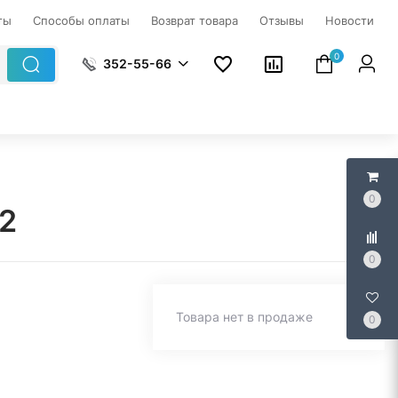
ты
Способы оплаты
Возврат товара
Отзывы
Новости
0
352-55-66
0
2
0
Товара нет в продаже
0