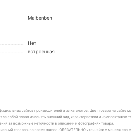
Maibenben
Нет
встроенная
фициальных сайтов производителей и из каталогов. Цвет товара на сайте 
т за собой право изменять внешний вид, характеристики и комплектацию т
ения за возможные неточности в описании и фотографиях товара.
писаний товаров, во время заказа, ОБЯЗАТЕЛЬНО уточняйте у менеджера 