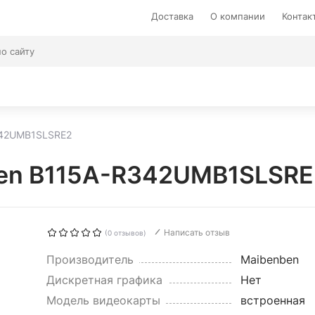
Доставка
О компании
Контак
342UMB1SLSRE2
ben B115A-R342UMB1SLSRE
Написать отзыв
(0 отзывов)
Производитель
Maibenben
Дискретная графика
Нет
Модель видеокарты
встроенная