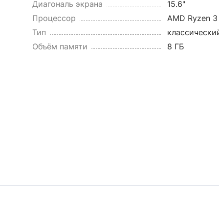
Диагональ экрана
15.6"
Процессор
AMD Ryzen 3
Тип
классически
Объём памяти
8 ГБ