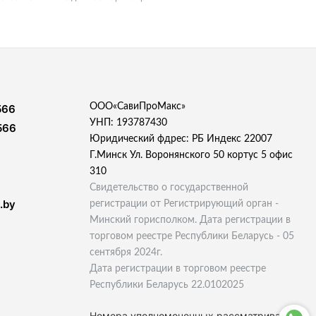
ООО«СавиПроМакс»
566
УНП: 193787430
566
Юридический фдрес: РБ Индекс 22007
Г.Минск Ул. Воронянского 50 кортус 5 офис
310
Свидетельство о государственной
.by
регистрации от Регистрирующий орган -
Минский горисполком. Дата регистрации в
торговом реестре Республики Беларусь - 05
сентября 2024г.
Дата регистрации в торговом реестре
Республики Беларусь 22.0102025
Номера уполномоченных рассматривать