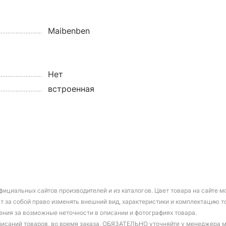
Maibenben
Нет
встроенная
фициальных сайтов производителей и из каталогов. Цвет товара на сайте 
т за собой право изменять внешний вид, характеристики и комплектацию т
ения за возможные неточности в описании и фотографиях товара.
писаний товаров, во время заказа, ОБЯЗАТЕЛЬНО уточняйте у менеджера 