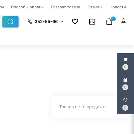
ты
Способы оплаты
Возврат товара
Отзывы
Новости
0
352-55-66
0
0
Товара нет в продаже
0