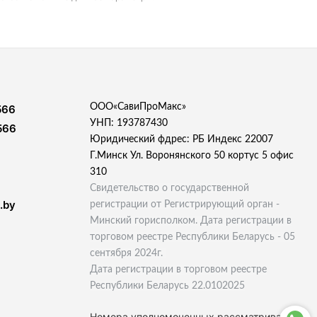
ООО«СавиПроМакс»
566
УНП: 193787430
566
Юридический фдрес: РБ Индекс 22007
Г.Минск Ул. Воронянского 50 кортус 5 офис
310
Свидетельство о государственной
.by
регистрации от Регистрирующий орган -
Минский горисполком. Дата регистрации в
торговом реестре Республики Беларусь - 05
сентября 2024г.
Дата регистрации в торговом реестре
Республики Беларусь 22.0102025
Номера уполномоченных рассматривать