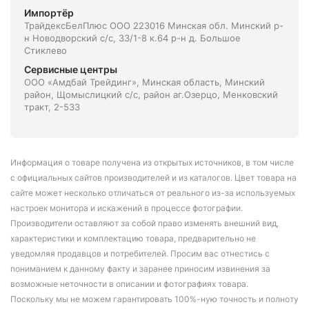
Импортёр
ТрайдексБелПлюс ООО 223016 Минская обл. Минский р-
н Новодворский с/с, 33/1-8 к.64 р-н д. Большое
Стиклево
Сервисные центры
ООО «Амдбай Трейдинг», Минская область, Минский
район, Щомыслицкий с/с, район аг.Озерцо, Менковский
тракт, 2-533
Информация о товаре получена из открытых источников, в том числе
с официальных сайтов производителей и из каталогов. Цвет товара на
сайте может несколько отличаться от реального из-за используемых
настроек монитора и искажений в процессе фотографии.
Производители оставляют за собой право изменять внешний вид,
характеристики и комплектацию товара, предварительно не
уведомляя продавцов и потребителей. Просим вас отнестись с
пониманием к данному факту и заранее приносим извинения за
возможные неточности в описании и фотографиях товара.
Поскольку мы не можем гарантировать 100%-ную точность и полноту