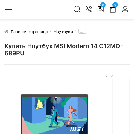
0
0
Ноутбуки
.....
Главная страница
Купить Ноутбук MSI Modern 14 C12MO-
689RU