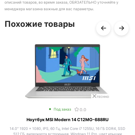
описаний товаров, во время заказа, ОБЯЗАТЕЛЬНО уточняйте у
менеджера магазина важные для вас параметры.
Похожие товары
0.0
Под заказ
Ноутбук MSI Modern 14 C12MO-688RU
14.0" 1920 x 1080, IPS, 60 Гц, Intel Core i7 1255U, 16 ГБ DDR4, SSD
512 ГБ, видеокарта встроенная, Windows 11 Pro, цвет крышки