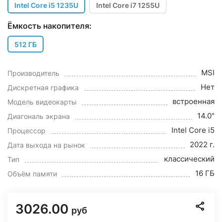
Intel Core i5 1235U
Intel Core i7 1255U
Ёмкость накопителя:
512 ГБ
MSI
Производитель
Нет
Дискретная графика
встроенная
Модель видеокарты
14.0"
Диагональ экрана
Intel Core i5
Процессор
2022 г.
Дата выхода на рынок
классический
Тип
16 ГБ
Объём памяти
3026.00
руб