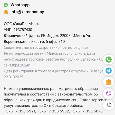
Whatsapp
info@x-techno.by
ООО«СавиПроМакс»
УНП: 193787430
Юридический фдрес: РБ Индекс 22007 Г.Минск Ул.
Воронянского 50 кортус 5 офис 310
Свидетельство о государственной регистрации от
Регистрирующий орган - Минский горисполком. Дата
регистрации в торговом реестре Республики Беларусь - 05
сентября 2024г.
Дата регистрации в торговом реестре Республики Беларусь
22.0102025
Номера уполномоченных рассматривать обращения
покупателей в соответствии с законодательством об
обращениях граждан и юридических лиц: Отдел торговли и
услуг администрации Октябрьского района:
+375 17 350 5921, +375 17 356 5982, +375 17 353 5076.