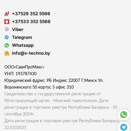
+37529 352 5566
+37533 352 5566
Viber
Telegram
Whatsapp
info@x-techno.by
ООО«СавиПроМакс»
УНП: 193787430
Юридический фдрес: РБ Индекс 22007 Г.Минск Ул.
Воронянского 50 кортус 5 офис 310
Свидетельство о государственной регистрации от
Регистрирующий орган - Минский горисполком. Дата
регистрации в торговом реестре Республики Беларусь - 05
сентября 2024г.
Дата регистрации в торговом реестре Республики Беларусь
22.0102025