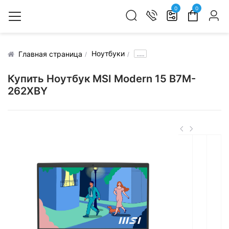
0
0
Ноутбуки
.....
Главная страница
Купить Ноутбук MSI Modern 15 B7M-
262XBY