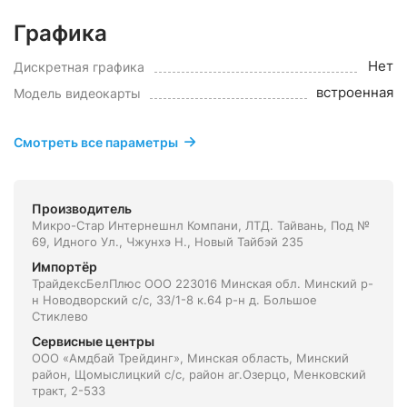
Графика
Нет
Дискретная графика
встроенная
Модель видеокарты
Смотреть все параметры
Производитель
Микро-Стар Интернешнл Компани, ЛТД. Тайвань, Под №
69, Идного Ул., Чжунхэ Н., Новый Тайбэй 235
Импортёр
ТрайдексБелПлюс ООО 223016 Минская обл. Минский р-
н Новодворский с/с, 33/1-8 к.64 р-н д. Большое
Стиклево
Сервисные центры
ООО «Амдбай Трейдинг», Минская область, Минский
район, Щомыслицкий с/с, район аг.Озерцо, Менковский
тракт, 2-533