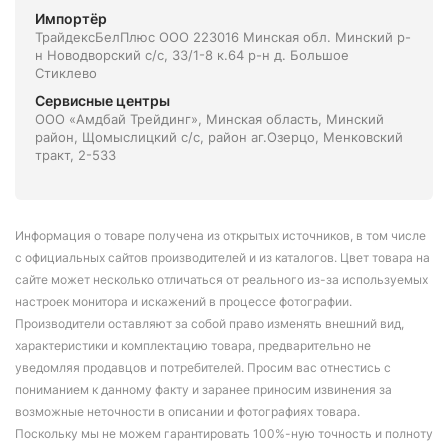
Импортёр
ТрайдексБелПлюс ООО 223016 Минская обл. Минский р-
н Новодворский с/с, 33/1-8 к.64 р-н д. Большое
Стиклево
Сервисные центры
ООО «Амдбай Трейдинг», Минская область, Минский
район, Щомыслицкий с/с, район аг.Озерцо, Менковский
тракт, 2-533
Информация о товаре получена из открытых источников, в том числе
с официальных сайтов производителей и из каталогов. Цвет товара на
сайте может несколько отличаться от реального из-за используемых
настроек монитора и искажений в процессе фотографии.
Производители оставляют за собой право изменять внешний вид,
характеристики и комплектацию товара, предварительно не
уведомляя продавцов и потребителей. Просим вас отнестись с
пониманием к данному факту и заранее приносим извинения за
возможные неточности в описании и фотографиях товара.
Поскольку мы не можем гарантировать 100%-ную точность и полноту