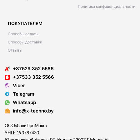
Политика конфиденциальности
ПОКУПАТЕЛЯМ
Способы оплаты
Способы доставки
Отзывы
+37529 352 5566
+37533 352 5566
Viber
Telegram
Whatsapp
info@x-techno.by
ООО«СавиПроМакс»
УНП: 193787430