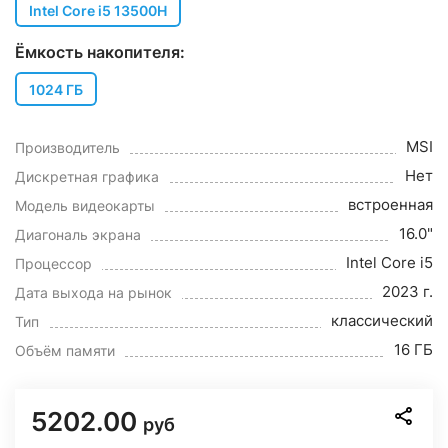
Intel Core i5 13500H
Ёмкость накопителя:
1024 ГБ
MSI
Производитель
Нет
Дискретная графика
встроенная
Модель видеокарты
16.0"
Диагональ экрана
Intel Core i5
Процессор
2023 г.
Дата выхода на рынок
классический
Тип
16 ГБ
Объём памяти
5202.00
руб