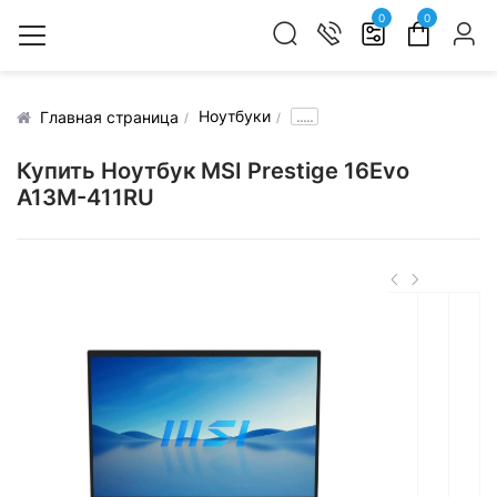
0
0
Ноутбуки
.....
Главная страница
Купить Ноутбук MSI Prestige 16Evo
A13M-411RU