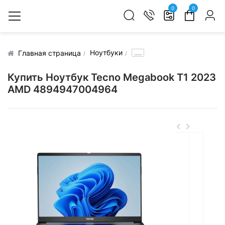
0
0
Ноутбуки
.....
Главная страница
Купить Ноутбук Tecno Megabook T1 2023
AMD 4894947004964