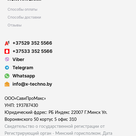
Способы оплаты
Способы доставки
Отзывы
+37529 352 5566
+37533 352 5566
Viber
Telegram
Whatsapp
info@x-techno.by
ООО«СавиПроМакс»
УНП: 193787430
Юридический фдрес: РБ Индекс 22007 Г.Минск Ул.
Воронянского 50 кортус 5 офис 310
Свидетельство о государственной регистрации от
Регистрирующий орган - Минский горисполком. Дата