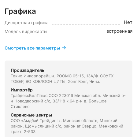
Графика
Нет
Дискретная графика
встроенная
Модель видеокарты
Смотреть все параметры
Производитель
Текно Инкорпорейшн. РООМС 05-15, 13А/Ф. СОУТХ
ТОВЕР, ВО КОВЛООН ЦИТЫ, Хонг Конг, Чина.
Импортёр
ТрайдексБелПлюс ООО 223016 Минская обл. Минский р-
н Новодворский с/с, 33/1-8 к.64 р-н д. Большое
Стиклево
Сервисные центры
ООО «Амдбай Трейдинг», Минская область, Минский
район, Щомыслицкий с/с, район аг.Озерцо, Менковский
тракт, 2-533